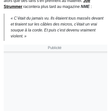
alors que des fans s'en prennent au matériel.
Joe
Strummer
racontera plus tard au magazine
NME
:
« C’était du jamais vu. Ils étaient tous massés devant
et tiraient sur les câbles des micros, c'était un vrai
souque à la corde. Et puis c'est devenu vraiment
violent. »
Publicité