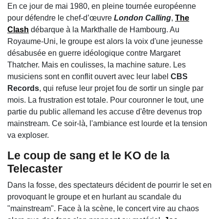
En ce jour de mai 1980, en pleine tournée européenne
pour défendre le chef-d’œuvre
London Calling
,
The
Clash
débarque à la Markthalle de Hambourg. Au
Royaume-Uni, le groupe est alors la voix d'une jeunesse
désabusée en guerre idéologique contre Margaret
Thatcher. Mais en coulisses, la machine sature. Les
musiciens sont en conflit ouvert avec leur label
CBS
Records
, qui refuse leur projet fou de sortir un single par
mois. La frustration est totale. Pour couronner le tout, une
partie du public allemand les accuse d'être devenus trop
mainstream. Ce soir-là, l'ambiance est lourde et la tension
va exploser.
Le coup de sang et le KO de la
Telecaster
Dans la fosse, des spectateurs décident de pourrir le set en
provoquant le groupe et en hurlant au scandale du
"mainstream". Face à la scène, le concert vire au chaos