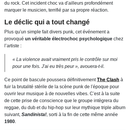
du rock. Cet incident choc va d'ailleurs profondément
marquer le musicien, terrifié par sa propre réaction.
Le déclic qui a tout changé
Plus qu'un simple fait divers punk, cet événement a
provoqué
un véritable électrochoc psychologique
chez
l’artiste :
« La violence avait vraiment pris le contrôle sur moi
pour une fois. J'ai eu très peur »
, avouera-t-il.
Ce point de bascule poussera définitivement
The Clash
à
fuir la brutalité stérile de la scène punk de l'époque pour
ouvrir leur musique à de nouvelles vibes. C'est à la suite
de cette prise de conscience que le groupe intègrera du
reggae, du dub et du hip-hop sur leur mythique triple album
suivant,
Sandinista!
, sorti à la fin de cette même année
1980
.