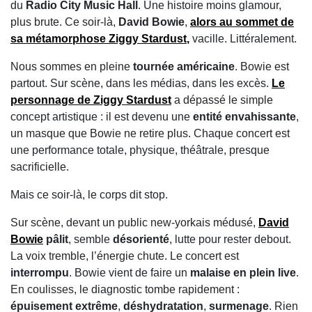
du
Radio City Music Hall
. Une histoire moins glamour,
plus brute. Ce soir-là,
David Bowie
,
alors au sommet de
sa métamorphose
Ziggy Stardust
,
vacille. Littéralement.
Nous sommes en pleine
tournée américaine
. Bowie est
partout. Sur scène, dans les médias, dans les excès.
Le
personnage de
Ziggy Stardust
a dépassé le simple
concept artistique : il est devenu une
entité envahissante
,
un masque que Bowie ne retire plus. Chaque concert est
une performance totale, physique, théâtrale, presque
sacrificielle.
Mais ce soir-là, le corps dit stop.
Sur scène, devant un public new-yorkais médusé,
David
Bowie
pâlit
, semble
désorienté
, lutte pour rester debout.
La voix tremble, l’énergie chute. Le concert est
interrompu
. Bowie vient de faire un
malaise en plein live
.
En coulisses, le diagnostic tombe rapidement :
épuisement extrême
,
déshydratation
,
surmenage
. Rien