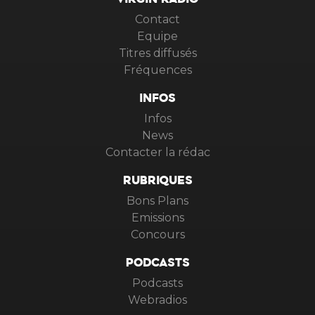
VIRGIN RADIO
Contact
Equipe
Titres diffusés
Fréquences
INFOS
Infos
News
Contacter la rédac
RUBRIQUES
Bons Plans
Emissions
Concours
PODCASTS
Podcasts
Webradios