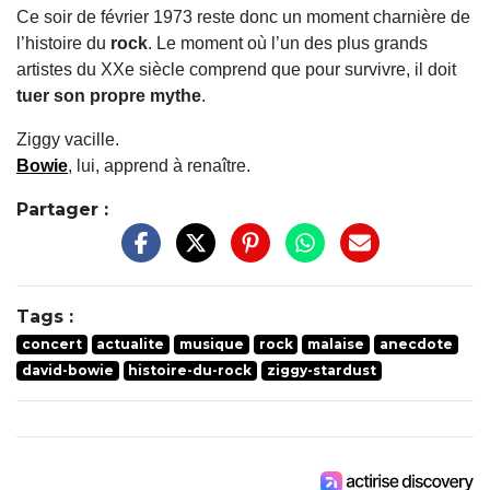
Ce soir de février 1973 reste donc un moment charnière de
l’histoire du
rock
. Le moment où l’un des plus grands
artistes du XXe siècle comprend que pour survivre, il doit
tuer son propre mythe
.
Ziggy vacille.
Bowie
, lui, apprend à renaître.
Partager :
Tags :
concert
actualite
musique
rock
malaise
anecdote
david-bowie
histoire-du-rock
ziggy-stardust