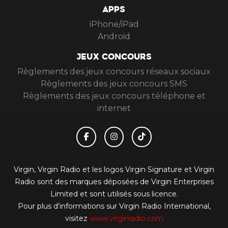
APPS
iPhone/iPad
Android
JEUX CONCOURS
Règlements des jeux concours réseaux sociaux
Règlements des jeux concours SMS
Règlements des jeux concours téléphone et
internet
Virgin, Virgin Radio et les logos Virgin Signature et Virgin
Radio sont des marques déposées de Virgin Enterprises
Limited et sont utilisés sous licence.
Pour plus d'informations sur Virgin Radio International,
visitez
www.virginradio.com