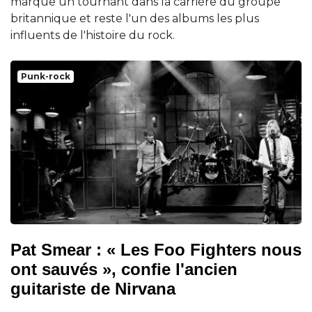
marque un tournant dans la carrière du groupe
britannique et reste l'un des albums les plus
influents de l'histoire du rock.
Punk-rock
Pat Smear : « Les Foo Fighters nous
ont sauvés », confie l'ancien
guitariste de Nirvana