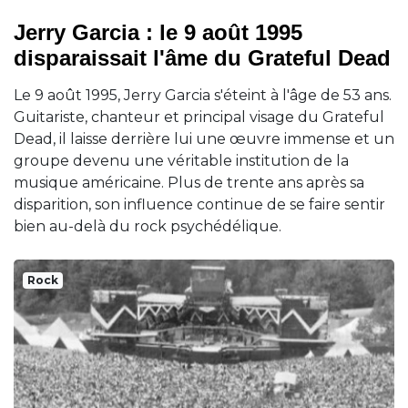
Jerry Garcia : le 9 août 1995
disparaissait l'âme du Grateful Dead
Le 9 août 1995, Jerry Garcia s'éteint à l'âge de 53 ans.
Guitariste, chanteur et principal visage du Grateful
Dead, il laisse derrière lui une œuvre immense et un
groupe devenu une véritable institution de la
musique américaine. Plus de trente ans après sa
disparition, son influence continue de se faire sentir
bien au-delà du rock psychédélique.
Rock