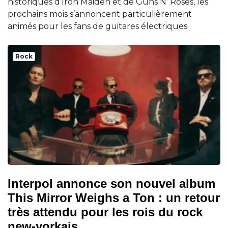
historiques d’Iron Maiden et de Guns N’ Roses, les
prochains mois s’annoncent particulièrement
animés pour les fans de guitares électriques.
Rock
Interpol annonce son nouvel album
This Mirror Weighs a Ton : un retour
très attendu pour les rois du rock
new-yorkais