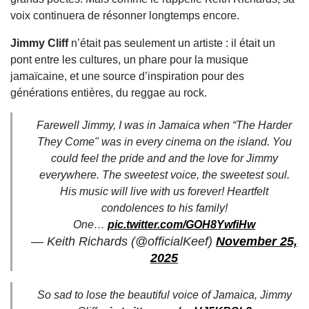
voix continuera de résonner longtemps encore.
Jimmy Cliff
n’était pas seulement un artiste : il était un
pont entre les cultures, un phare pour la musique
jamaïcaine, et une source d’inspiration pour des
générations entières, du reggae au rock.
Farewell Jimmy, I was in Jamaica when “The Harder
They Come" was in every cinema on the island. You
could feel the pride and and the love for Jimmy
everywhere. The sweetest voice, the sweetest soul.
His music will live with us forever! Heartfelt
condolences to his family!
One…
pic.twitter.com/GOH8YwfiHw
— Keith Richards (@officialKeef)
November 25,
2025
So sad to lose the beautiful voice of Jamaica, Jimmy