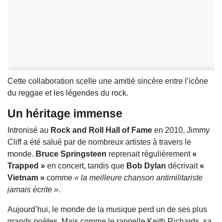
Cette collaboration scelle une amitié sincère entre l’icône
du reggae et les légendes du rock.
Un héritage immense
Intronisé au
Rock and Roll Hall of Fame
en 2010, Jimmy
Cliff a été salué par de nombreux artistes à travers le
monde.
Bruce Springsteen
reprenait régulièrement
«
Trapped »
en concert, tandis que
Bob Dylan
décrivait
«
Vietnam »
comme
« la meilleure chanson antimilitariste
jamais écrite »
.
Aujourd’hui, le monde de la musique perd un de ses plus
grands poètes. Mais comme le rappelle Keith Richards, sa