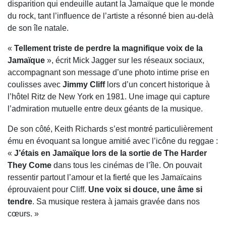
disparition qui endeuille autant la Jamaïque que le monde
du rock, tant l’influence de l’artiste a résonné bien au-delà
de son île natale.
«
Tellement triste de perdre la magnifique voix de la
Jamaïque
», écrit Mick Jagger sur les réseaux sociaux,
accompagnant son message d’une photo intime prise en
coulisses avec
Jimmy Cliff
lors d’un concert historique à
l’hôtel Ritz de New York en 1981. Une image qui capture
l’admiration mutuelle entre deux géants de la musique.
De son côté, Keith Richards s’est montré particulièrement
ému en évoquant sa longue amitié avec l’icône du reggae :
«
J’étais en Jamaïque lors de la sortie de The Harder
They Come
dans tous les cinémas de l’île. On pouvait
ressentir partout l’amour et la fierté que les Jamaïcains
éprouvaient pour Cliff.
Une voix si douce, une âme si
tendre
. Sa musique restera à jamais gravée dans nos
cœurs. »