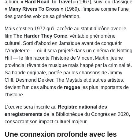
album,
« Hard Road To Travel »
(1967), suivi du classique
« Many Rivers To Cross »
(1969), l’impose comme l’une
des grandes voix de sa génération.
Mais c’est en 1972 qu’il accède au statut d’icône avec le
film
The Harder They Come
, véritable phénomène
culturel. Sorti d’abord en Jamaïque avant de conquérir
l’Angleterre — où il sera projeté dans un cinéma de Notting
Hill — le film raconte l’histoire de Vincent Martin, jeune
provincial rêvant de musique mais happé par la criminalité.
Sa bande originale, portée par les chansons de Jimmy
Cliff, Desmond Dekker, The Maytals et d’autres artistes,
devient l’un des albums de
reggae
les plus importants de
l’histoire.
L’œuvre sera inscrite au
Registre national des
enregistrements
de la Bibliothèque du Congrès en 2020,
consacrant son impact culturel majeur.
Une connexion profonde avec les