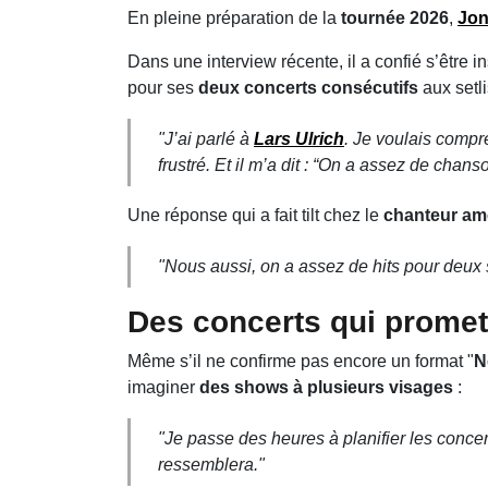
En pleine préparation de la
tournée 2026
,
Jon
Dans une interview récente, il a confié s’être 
pour ses
deux concerts consécutifs
aux setli
"J’ai parlé à
Lars Ulrich
. Je voulais compr
frustré. Et il m’a dit : “On a assez de chan
Une réponse qui a fait tilt chez le
chanteur am
"Nous aussi, on a assez de hits pour deux 
Des concerts qui promet
Même s’il ne confirme pas encore un format "
N
imaginer
des shows à plusieurs visages
:
"Je passe des heures à planifier les conce
ressemblera."