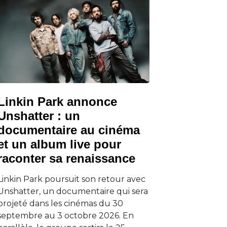
Linkin Park annonce
Unshatter : un
documentaire au cinéma
et un album live pour
raconter sa renaissance
Linkin Park poursuit son retour avec
Unshatter, un documentaire qui sera
projeté dans les cinémas du 30
septembre au 3 octobre 2026. En