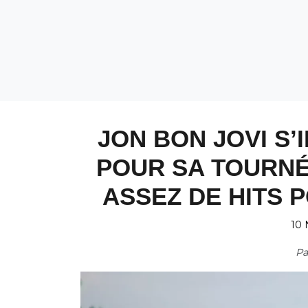
JON BON JOVI S’
POUR SA TOURNÉE
ASSEZ DE HITS 
10 
P