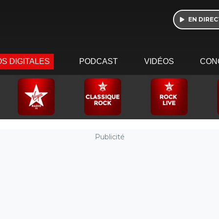
EN DIREC
S DIGITALES
PODCAST
VIDÉOS
CON
Publicité