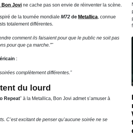
 Bon Jovi
ne cache pas son envie de réinventer la scène.
inspiré de la tournée mondiale
M72
de
Metallica
, connue
sts totalement différentes.
endre comment ils faisaient pour que le public ne soit pas
sons pour que ça marche.”"
éricain
:
soirées complètement différentes."
tent du lourd
o Repeat
" à la Metallica, Bon Jovi admet s’amuser à
rts. C’est excitant de penser qu’aucune soirée ne se