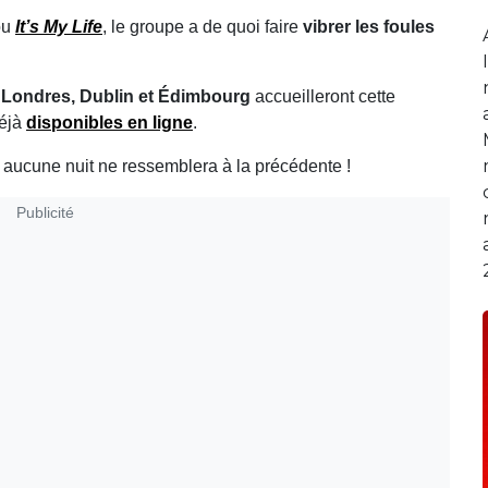
ou
It’s My Life
, le groupe a de quoi faire
vibrer les foules
 Londres, Dublin et Édimbourg
accueilleront cette
déjà
disponibles en ligne
.
is, aucune nuit ne ressemblera à la précédente !
Publicité