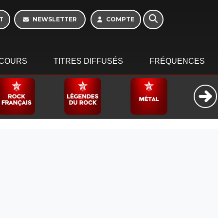
Week-end de 06h à
12h
T
NEWSLETTER
COMPTE
COURS
TITRES DIFFUSÉS
FRÉQUENCES