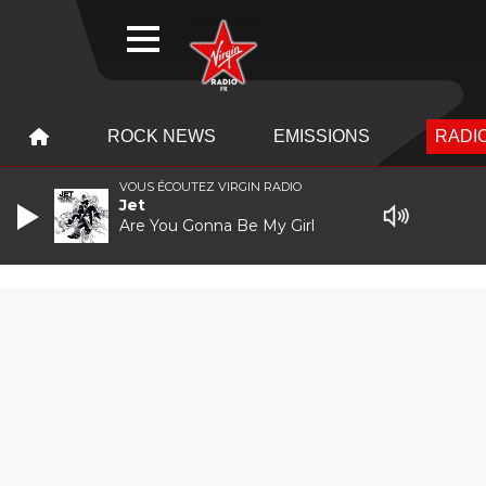
WEBRADIO
MENU
MENU
ROCK NEWS
EMISSIONS
RADIO
VOUS ÉCOUTEZ VIRGIN RADIO
Jet
Are You Gonna Be My Girl