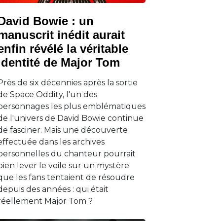
David Bowie : un
manuscrit inédit aurait
enfin révélé la véritable
identité de Major Tom
Près de six décennies après la sortie
de Space Oddity, l'un des
personnages les plus emblématiques
de l'univers de David Bowie continue
de fasciner. Mais une découverte
effectuée dans les archives
personnelles du chanteur pourrait
bien lever le voile sur un mystère
que les fans tentaient de résoudre
depuis des années : qui était
réellement Major Tom ?