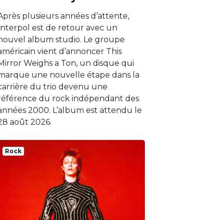
Après plusieurs années d’attente,
Interpol est de retour avec un
nouvel album studio. Le groupe
américain vient d’annoncer This
Mirror Weighs a Ton, un disque qui
marque une nouvelle étape dans la
carrière du trio devenu une
référence du rock indépendant des
années 2000. L’album est attendu le
28 août 2026.
Rock