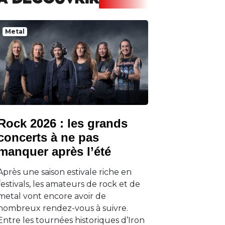
A DECOUVRIR
Metal
Rock 2026 : les grands
concerts à ne pas
manquer après l’été
Après une saison estivale riche en
festivals, les amateurs de rock et de
metal vont encore avoir de
nombreux rendez-vous à suivre.
Entre les tournées historiques d’Iron