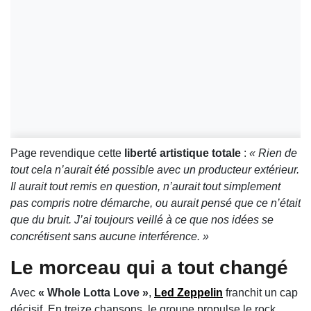
Page revendique cette
liberté artistique totale
:
« Rien de
tout cela n’aurait été possible avec un producteur extérieur.
Il aurait tout remis en question, n’aurait tout simplement
pas compris notre démarche, ou aurait pensé que ce n’était
que du bruit. J’ai toujours veillé à ce que nos idées se
concrétisent sans aucune interférence. »
Le morceau qui a tout changé
Avec
« Whole Lotta Love »
,
Led Zeppelin
franchit un cap
décisif. En treize chansons, le groupe propulse le rock