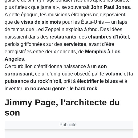
plus furieux que jamais », se souvenait
John Paul Jones
.
À cette époque, les musiciens étrangers ne disposaient
que de
visas de six mois
pour les États-Unis — un laps
de temps que Led Zeppelin exploita à fond. Des idées
naissaient dans des
restaurants
, des
chambres d’hôtel
,
parfois griffonnées sur des
serviettes
, avant d’être
enregistrées entre deux concerts, de
Memphis à Los
Angeles
.
Ce tourbillon créatif donna naissance à un
son
surpuissant
, celui d’un groupe obsédé par le
volume
et la
puissance du rock’n’roll
, prêt à
électrifier le blues
et à
inventer un
nouveau genre : le hard rock
.
Jimmy Page, l’architecte du
son
Publicité