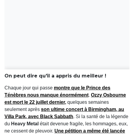
On peut dire qu'il a appris du meilleur !
Chaque jour qui passe
montre que
le Prince des
Ténèbres
nous manque énormément
.
Ozzy Osbourne
est mort le
22 juillet dernier
,
quelques semaines
seulement après
son
ultime concert à Birmingham
, au
Villa Park
, avec
Black Sabbath
. Si la santé de la légende
du
Heavy Metal
était devenue fragile, les hommages, eux,
ne cessent de pleuvoir.
Une
pétition
a même été lancée