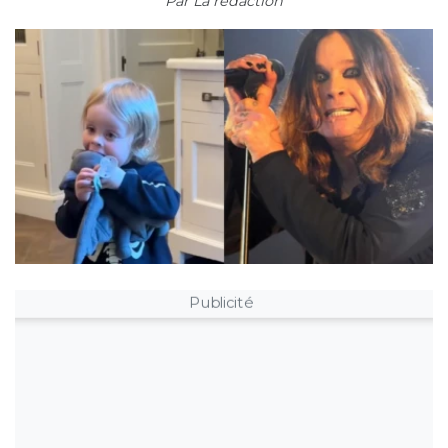
Par
La rédaction
Publicité