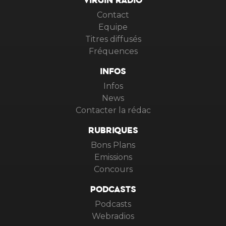
VIRGIN RADIO
Contact
Equipe
Titres diffusés
Fréquences
INFOS
Infos
News
Contacter la rédac
RUBRIQUES
Bons Plans
Emissions
Concours
PODCASTS
Podcasts
Webradios