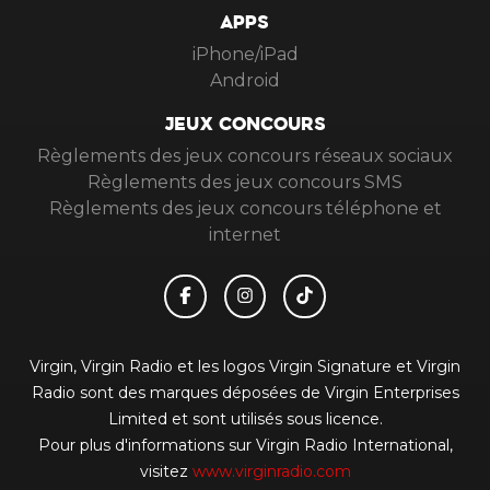
APPS
iPhone/iPad
Android
JEUX CONCOURS
Règlements des jeux concours réseaux sociaux
Règlements des jeux concours SMS
Règlements des jeux concours téléphone et
internet
Virgin, Virgin Radio et les logos Virgin Signature et Virgin
Radio sont des marques déposées de Virgin Enterprises
Limited et sont utilisés sous licence.
Pour plus d'informations sur Virgin Radio International,
visitez
www.virginradio.com