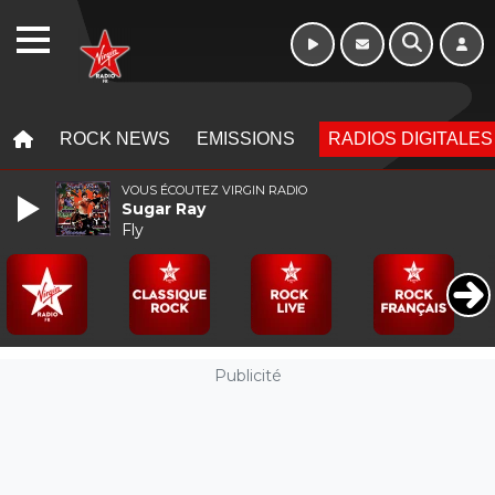
WEBRADIO
MENU
MENU
ROCK NEWS
EMISSIONS
RADIOS DIGITALES
VOUS ÉCOUTEZ VIRGIN RADIO
Sugar Ray
Fly
Publicité