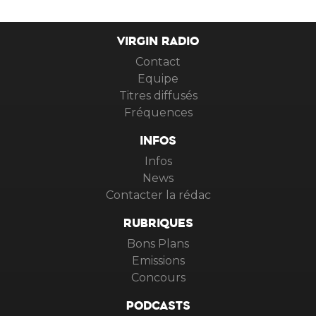
VIRGIN RADIO
Contact
Equipe
Titres diffusés
Fréquences
INFOS
Infos
News
Contacter la rédac
RUBRIQUES
Bons Plans
Emissions
Concours
PODCASTS