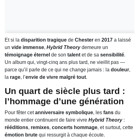
Et si la
disparition tragique
de
Chester
en
2017
a laissé
un
vide immense
,
Hybrid Theory
demeure un
témoignage éternel
de son
talent
et de sa
sensibilité
.
Un album qui, vingt-cinq ans plus tard, ne vieillit pas —
parce qu’il parle de ce qui ne change jamais : la
douleur
,
la
rage
, l’
envie de vivre malgré tout
.
Un quart de siècle plus tard :
l’hommage d’une génération
Pour fêter cet
anniversaire symbolique
, les
fans
du
monde entier continuent de faire vivre
Hybrid Theory
:
rééditions
,
remixes
,
concerts hommage
, et surtout, cette
émotion brute
qui ressurgit à chaque écoute.