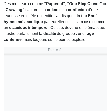
Des morceaux comme
“Papercut”
,
“One Step Closer”
ou
“Crawling”
capturent la
colère
et la
confusion
d’une
jeunesse en quête d’identité, tandis que
“In the End”
—
hymne mélancolique
par excellence — s’impose comme
un
classique intemporel
. Ce titre, devenu emblématique,
illustre parfaitement la
dualité
du groupe : une
rage
contenue
, mais toujours sur le point d’exploser.
Publicité