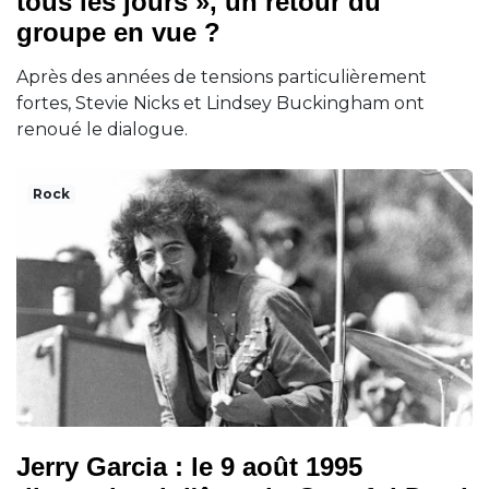
tous les jours », un retour du
groupe en vue ?
Après des années de tensions particulièrement
fortes, Stevie Nicks et Lindsey Buckingham ont
renoué le dialogue.
Rock
Jerry Garcia : le 9 août 1995