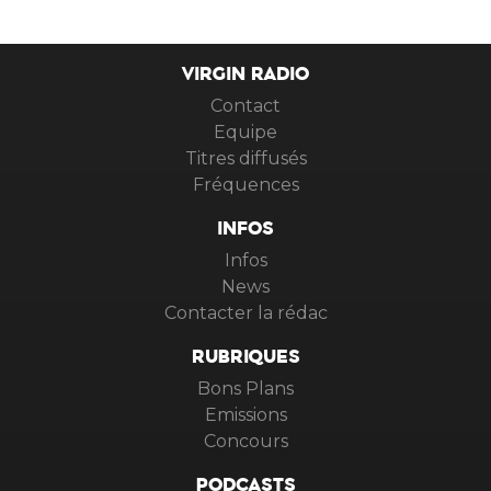
VIRGIN RADIO
Contact
Equipe
Titres diffusés
Fréquences
INFOS
Infos
News
Contacter la rédac
RUBRIQUES
Bons Plans
Emissions
Concours
PODCASTS