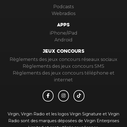
Podcasts
Webradios
APPS
iPhone/iPad
Android
JEUX CONCOURS
Règlements des jeux concours réseaux sociaux
Règlements des jeux concours SMS
Règlements des jeux concours téléphone et
internet
Virgin, Virgin Radio et les logos Virgin Signature et Virgin
Radio sont des marques déposées de Virgin Enterprises