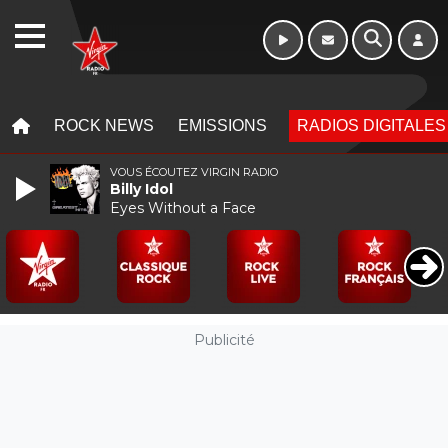
WEBRADIO
MENU
MENU
ROCK NEWS
EMISSIONS
RADIOS DIGITALES
VOUS ÉCOUTEZ VIRGIN RADIO
Billy Idol
Eyes Without a Face
Publicité