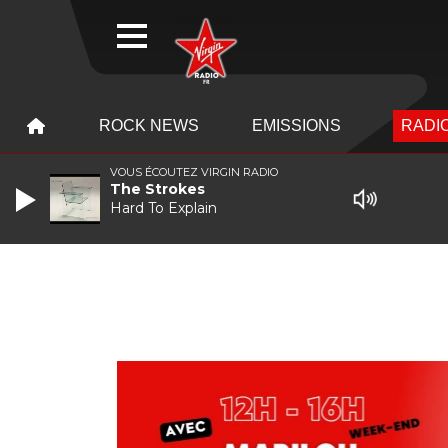
WEBRADIO
MENU
MENU
ROCK NEWS
EMISSIONS
RADIO
VOUS ÉCOUTEZ VIRGIN RADIO
The Strokes
Hard To Explain