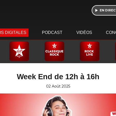
EN DIREC
S DIGITALES
PODCAST
VIDÉOS
CON
Week End de 12h à 16h
02 Août 2025