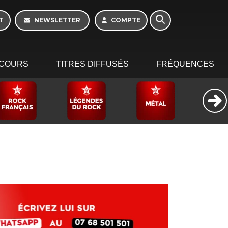
16h - 20h
T
NEWSLETTER
COMPTE
COURS
TITRES DIFFUSÉS
FRÉQUENCES