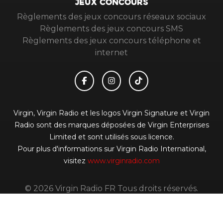
JEUX CONCOURS
Règlements des jeux concours réseaux sociaux
Règlements des jeux concours SMS
Règlements des jeux concours téléphone et
internet
Virgin, Virgin Radio et les logos Virgin Signature et Virgin
Radio sont des marques déposées de Virgin Enterprises
Limited et sont utilisés sous licence.
Pour plus d'informations sur Virgin Radio International,
visitez
www.virginradio.com
© 2026 Virgin Radio FR Tous droits réservés.
Signaler un contenu
-
Mentions légales
-
Politique de
cookies
-
Contact