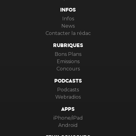
INFOS
Infos
News
Contacter la rédac
RUBRIQUES
Bons Plans
Emissions
Concours
PODCASTS
Podcasts
Webradios
APPS
iPhone/iPad
Android