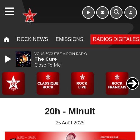
10h - 13h
WEBRADIO
MENU
MENU
ROCK NEWS
EMISSIONS
RADIOS DIGITALES
VOUS ÉCOUTEZ VIRGIN RADIO
The Cure
Close To Me
20h - Minuit
25 Août 2025