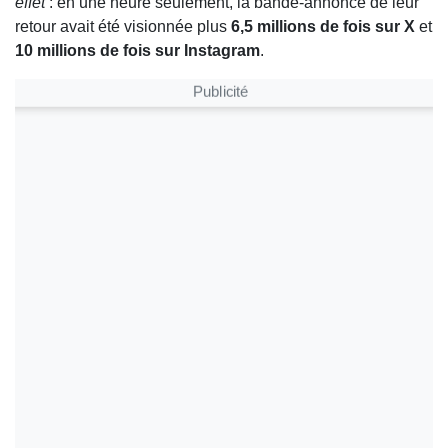
effet
: en une heure seulement, la bande-annonce de leur
retour avait été visionnée plus
6,5 millions de fois sur X
et
10 millions de fois sur Instagram
.
Publicité