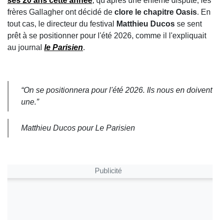
ses 20 ans cette année
, qu'après une énième dispute, les
frères Gallagher ont décidé de
clore le chapitre Oasis
. En
tout cas, le directeur du festival
Matthieu Ducos
se sent
prêt à se positionner pour l'été 2026, comme il l'expliquait
au journal
le Parisien
.
“On se positionnera pour l'été 2026. Ils nous en doivent
une.”
Matthieu Ducos pour Le Parisien
Publicité