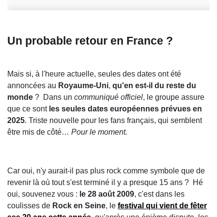
Un probable retour en France ?
Mais si, à l'heure actuelle, seules des dates ont été
annoncées au
Royaume-Uni
,
qu'en est-il du reste du
monde
? Dans un
communiqué officiel
, le groupe assure
que ce sont
les seules dates européennes prévues en
2025
. Triste nouvelle pour les fans français, qui semblent
être mis de côté…
Pour le moment.
Car oui, n'y aurait-il pas plus rock comme symbole que de
revenir là où tout s'est terminé il y a presque 15 ans ? Hé
oui, souvenez vous :
le 28 août 2009
, c'est dans les
coulisses de
Rock en Seine
, le
festival qui vient de fêter