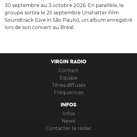
30 septembre au 3 octobre 2026. En parallèle, le
groupe sortira le 25 septembre Unshatter Film
Soundtrack (Live in São Paulo), un album enregistré
lors de son concert au Brésil.
VIRGIN RADIO
Contact
Equipe
Titres diffusés
Fréquences
INFOS
Infos
News
Contacter la rédac