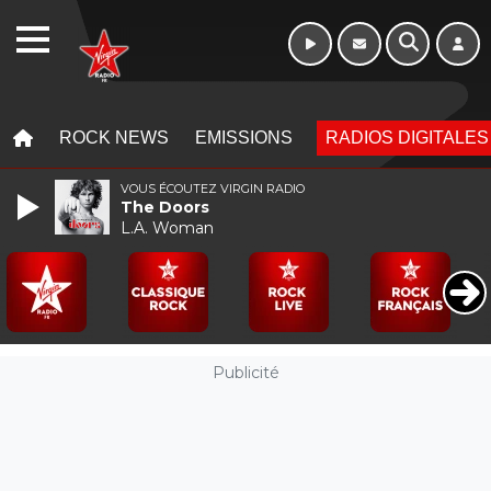
WEBRADIO
MENU
MENU
ROCK NEWS
EMISSIONS
RADIOS DIGITALES
VOUS ÉCOUTEZ VIRGIN RADIO
The Doors
L.A. Woman
Publicité