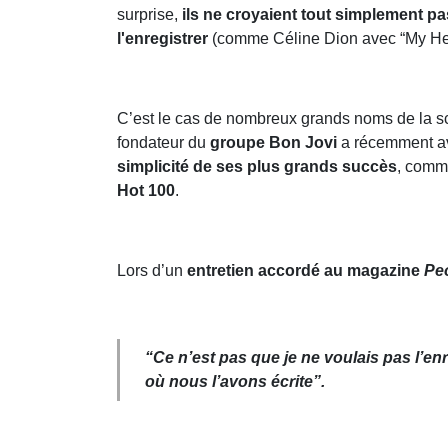
surprise,
ils ne croyaient tout simplement pa
l'enregistrer
(comme Céline Dion avec “My Hea
C’est le cas de nombreux grands noms de la
fondateur du
groupe Bon Jovi
a récemment a
simplicité de ses plus grands succès
, com
Hot 100
.
Lors d’un
entretien accordé au magazine
Pe
“Ce n’est pas que je ne voulais pas l’enr
où nous l’avons écrite”.