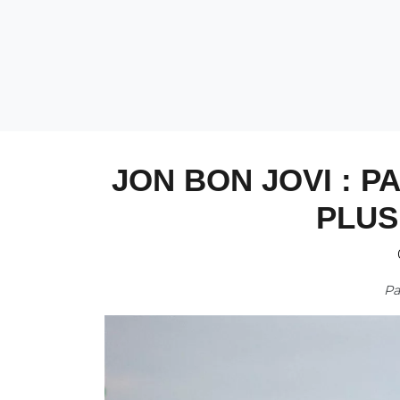
JON BON JOVI : 
PLUS
P