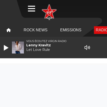
WEBRADIO
MENU
MENU
ROCK NEWS
EMISSIONS
RADIO
VOUS ÉCOUTEZ VIRGIN RADIO
Lenny Kravitz
Let Love Rule