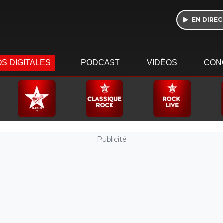
EN DIREC
S DIGITALES
PODCAST
VIDÉOS
CON
Publicité