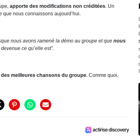
oupe,
apporte des modifications non créditées
. Un
ymne que nous connaissons aujourd’hui.
lorsque nous avons ramené la démo au groupe et que
nous
t devenue ce qu’elle est”.
e des meilleures chansons du groupe
. Comme quoi,