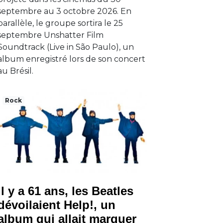
septembre au 3 octobre 2026. En
parallèle, le groupe sortira le 25
septembre Unshatter Film
Soundtrack (Live in São Paulo), un
album enregistré lors de son concert
au Brésil.
Rock
Il y a 61 ans, les Beatles
dévoilaient Help!, un
album qui allait marquer