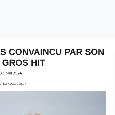
PAS CONVAINCU PAR SON
 GROS HIT
08 Mai 2024
ar
La rédaction