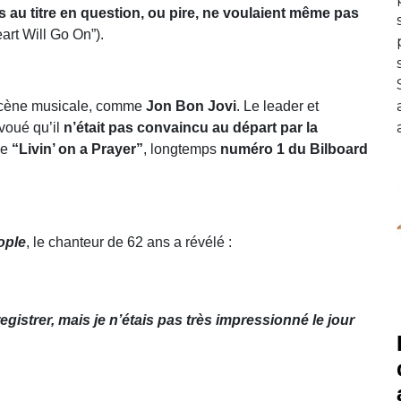
s au titre en question, ou pire, ne voulaient même pas
rt Will Go On”).
 scène musicale, comme
Jon Bon Jovi
. Le leader et
voué qu’il
n’était pas convaincu au départ par la
me
“Livin’ on a Prayer”
, longtemps
numéro 1 du Bilboard
ople
, le chanteur de 62 ans a révélé :
egistrer, mais je n’étais pas très impressionné le jour