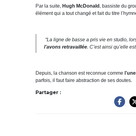
Par la suite,
Hugh McDonald
, bassiste du gr
élément qui a tout changé et fait du titre l’h
“La ligne de basse a pris vie en studio, 
l’avons retravaillée
. C’est ainsi qu’elle es
Depuis, la chanson est reconnue comme
l’un
parfois, il faut faire abstraction de ses doutes.
Partager :