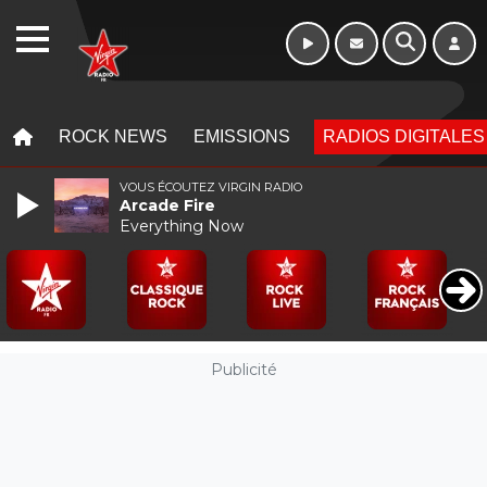
WEBRADIO
MENU
MENU
ROCK NEWS
EMISSIONS
RADIOS DIGITALES
VOUS ÉCOUTEZ VIRGIN RADIO
Arcade Fire
Everything Now
Publicité