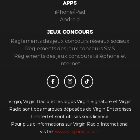
APPS
iPhone/iPad
Android
JEUX CONCOURS
Règlements des jeux concours réseaux sociaux
Règlements des jeux concours SMS
Règlements des jeux concours téléphone et
internet
Virgin, Virgin Radio et les logos Virgin Signature et Virgin
Radio sont des marques déposées de Virgin Enterprises
Limited et sont utilisés sous licence.
Pour plus d'informations sur Virgin Radio International,
visitez
www.virginradio.com