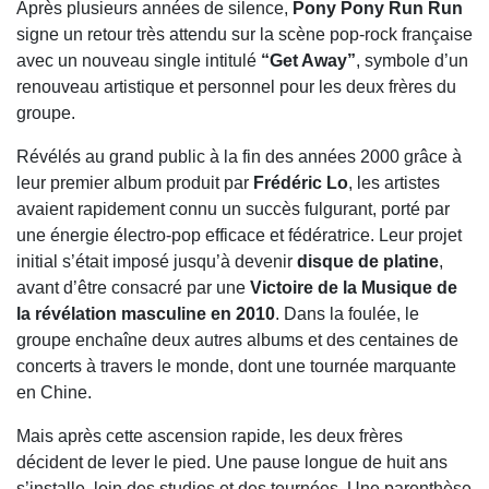
Après plusieurs années de silence,
Pony Pony Run Run
signe un retour très attendu sur la scène pop-rock française
avec un nouveau single intitulé
“Get Away”
, symbole d’un
renouveau artistique et personnel pour les deux frères du
groupe.
Révélés au grand public à la fin des années 2000 grâce à
leur premier album produit par
Frédéric Lo
, les artistes
avaient rapidement connu un succès fulgurant, porté par
une énergie électro-pop efficace et fédératrice. Leur projet
initial s’était imposé jusqu’à devenir
disque de platine
,
avant d’être consacré par une
Victoire de la Musique de
la révélation masculine en 2010
. Dans la foulée, le
groupe enchaîne deux autres albums et des centaines de
concerts à travers le monde, dont une tournée marquante
en Chine.
Mais après cette ascension rapide, les deux frères
décident de lever le pied. Une pause longue de huit ans
s’installe, loin des studios et des tournées. Une parenthèse