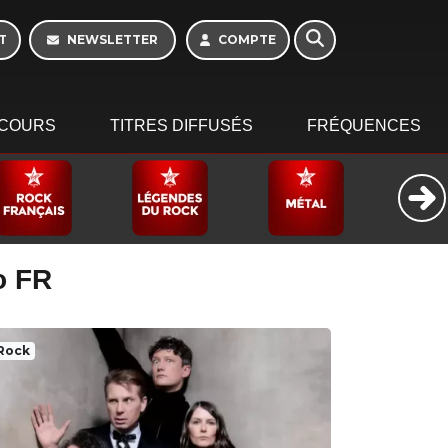
T
NEWSLETTER
COMPTE
COURS
TITRES DIFFUSÉS
FRÉQUENCES
o FR
Rock