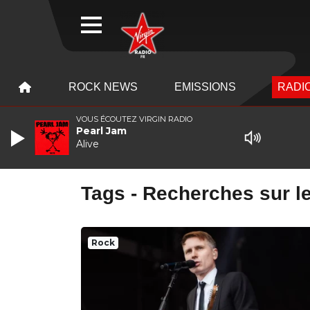
WEBRADIO
MENU
MENU
ROCK NEWS
EMISSIONS
RADIO
VOUS ÉCOUTEZ VIRGIN RADIO
Pearl Jam
Alive
Tags - Recherches sur le
Rock