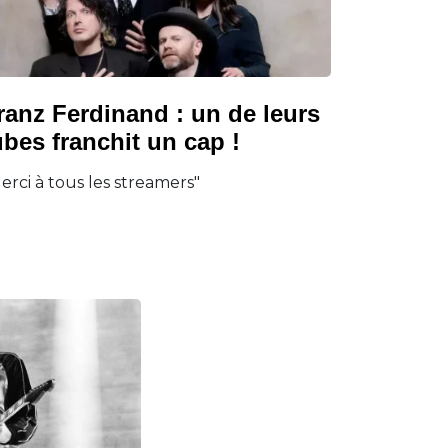
ranz Ferdinand : un de leurs
ubes franchit un cap !
erci à tous les streamers"