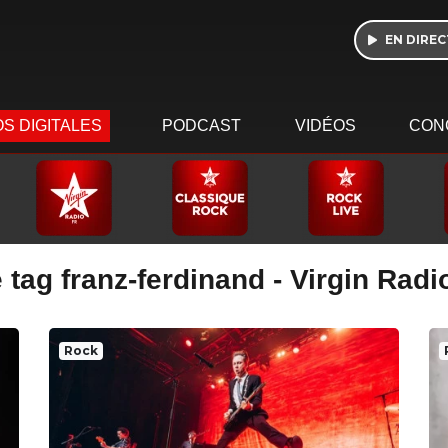
EN DIREC
S DIGITALES
PODCAST
VIDÉOS
CON
 tag franz-ferdinand - Virgin Radi
Rock