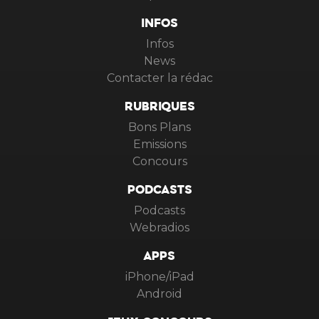
INFOS
Infos
News
Contacter la rédac
RUBRIQUES
Bons Plans
Emissions
Concours
PODCASTS
Podcasts
Webradios
APPS
iPhone/iPad
Android