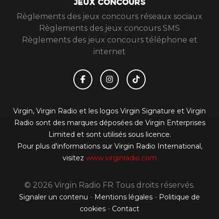
JEUX CONCOURS
Règlements des jeux concours réseaux sociaux
Règlements des jeux concours SMS
Règlements des jeux concours téléphone et
internet
Virgin, Virgin Radio et les logos Virgin Signature et Virgin
Radio sont des marques déposées de Virgin Enterprises
Limited et sont utilisés sous licence.
Pour plus d'informations sur Virgin Radio International,
visitez
www.virginradio.com
© 2026 Virgin Radio FR Tous droits réservés.
Signaler un contenu
-
Mentions légales
-
Politique de
cookies
-
Contact