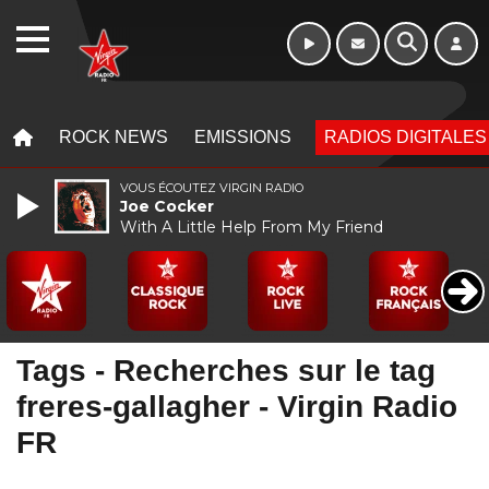
WEBRADIO
MENU
MENU
ROCK NEWS
EMISSIONS
RADIOS DIGITALES
VOUS ÉCOUTEZ VIRGIN RADIO
Joe Cocker
With A Little Help From My Friend
Tags - Recherches sur le tag
freres-gallagher - Virgin Radio
FR