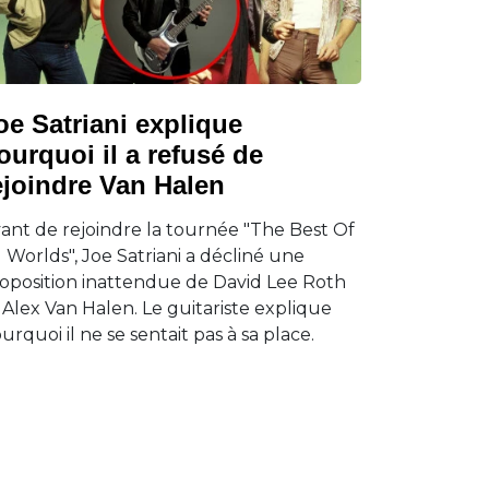
oe Satriani explique
ourquoi il a refusé de
ejoindre Van Halen
ant de rejoindre la tournée "The Best Of
l Worlds", Joe Satriani a décliné une
oposition inattendue de David Lee Roth
 Alex Van Halen. Le guitariste explique
urquoi il ne se sentait pas à sa place.