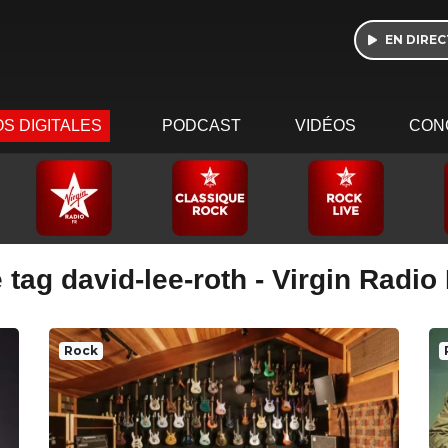
EN DIREC
S DIGITALES
PODCAST
VIDÉOS
CON
 tag david-lee-roth - Virgin Radio
Rock