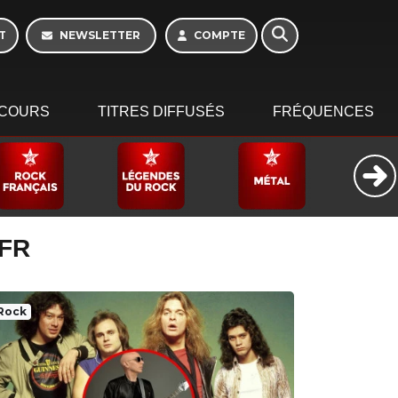
T
NEWSLETTER
COMPTE
COURS
TITRES DIFFUSÉS
FRÉQUENCES
 FR
Rock