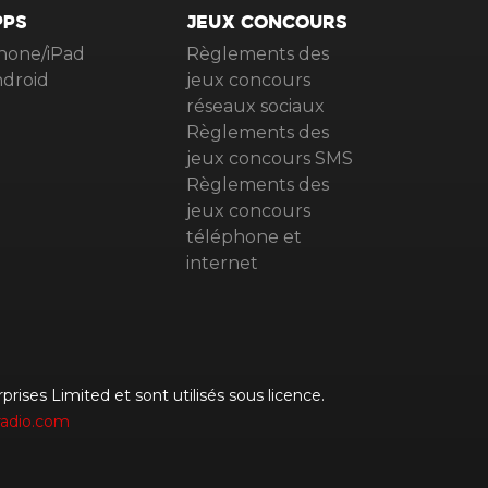
PPS
JEUX CONCOURS
hone/iPad
Règlements des
droid
jeux concours
réseaux sociaux
Règlements des
jeux concours SMS
Règlements des
jeux concours
téléphone et
internet
rises Limited et sont utilisés sous licence.
radio.com