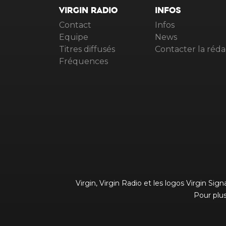
VIRGIN RADIO
INFOS
Contact
Infos
Equipe
News
Titres diffusés
Contacter la réda
Fréquences
Virgin, Virgin Radio et les logos Virgin Si
Pour plus