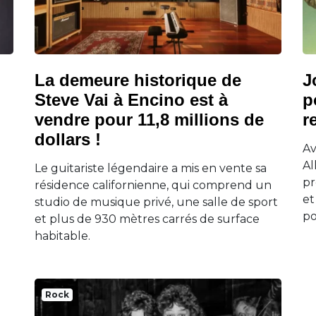
La demeure historique de
J
Steve Vai à Encino est à
p
vendre pour 11,8 millions de
r
dollars !
Av
Al
Le guitariste légendaire a mis en vente sa
pr
résidence californienne, qui comprend un
et
studio de musique privé, une salle de sport
po
et plus de 930 mètres carrés de surface
habitable.
Rock