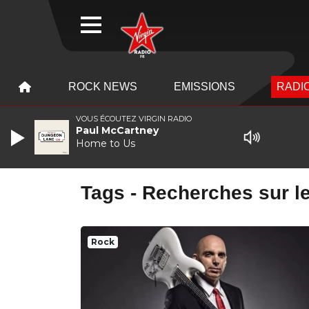
WEBRADIO
MENU
MENU
ROCK NEWS
EMISSIONS
RADIO
VOUS ÉCOUTEZ VIRGIN RADIO
Paul McCartney
Home to Us
Tags - Recherches sur le
Rock