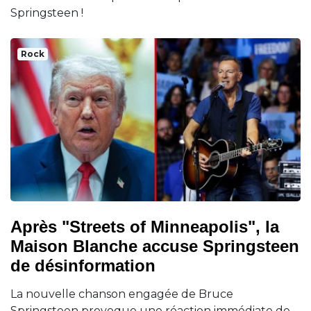
Springsteen !
Rock
Après "Streets of Minneapolis", la
Maison Blanche accuse Springsteen
de désinformation
La nouvelle chanson engagée de Bruce
Springsteen provoque une réaction immédiate de