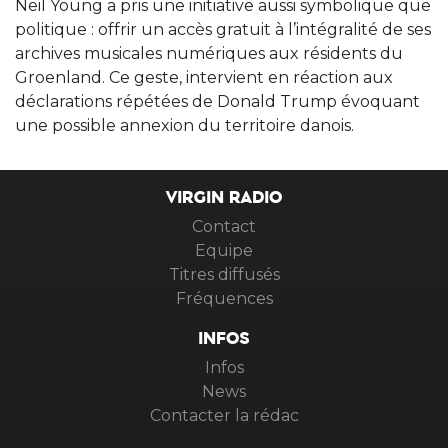
Neil Young a pris une initiative aussi symbolique que
politique : offrir un accès gratuit à l’intégralité de ses
archives musicales numériques aux résidents du
Groenland. Ce geste, intervient en réaction aux
déclarations répétées de Donald Trump évoquant
une possible annexion du territoire danois.
VIRGIN RADIO
Contact
Equipe
Titres diffusés
Fréquences
INFOS
Infos
News
Contacter la rédac