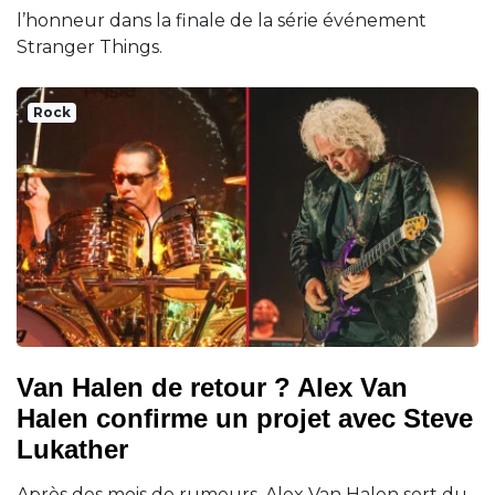
l’honneur dans la finale de la série événement
Stranger Things.
Rock
Van Halen de retour ? Alex Van
Halen confirme un projet avec Steve
Lukather
Après des mois de rumeurs, Alex Van Halen sort du