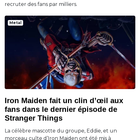
recruter des fans par milliers.
Metal
Iron Maiden fait un clin d’œil aux
fans dans le dernier épisode de
Stranger Things
La célèbre mascotte du groupe, Eddie, et un
morceau culte d’Iron Maiden ont été mis à