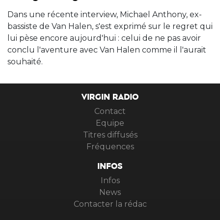
Dans une récente interview, Michael Anthony, ex-
bassiste de Van Halen, s'est exprimé sur le regret qui
lui pèse encore aujourd'hui : celui de ne pas avoir
conclu l'aventure avec Van Halen comme il l'aurait
souhaité.
VIRGIN RADIO
Contact
Equipe
Titres diffusés
Fréquences
INFOS
Infos
News
Contacter la rédac