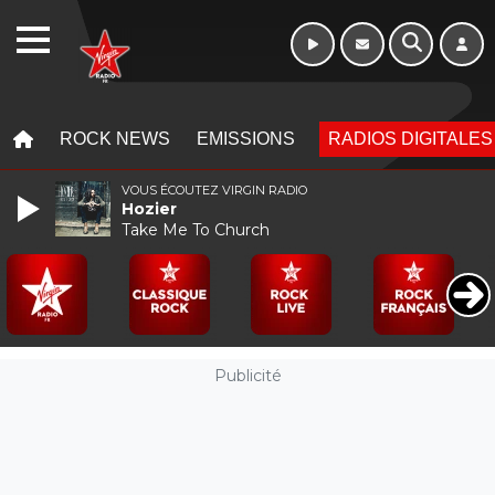
WEBRADIO
MENU
MENU
ROCK NEWS
EMISSIONS
RADIOS DIGITALES
VOUS ÉCOUTEZ VIRGIN RADIO
Hozier
Take Me To Church
Publicité