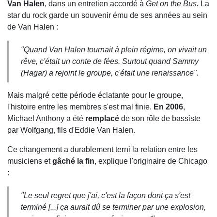
Van Halen
, dans un entretien accordé à
Get on the Bus.
La
star du rock
garde un souvenir ému de ses années au sein
de Van Halen :
"Quand Van Halen tournait à plein régime, on vivait un
rêve, c'était un conte de fées. Surtout quand Sammy
(Hagar) a rejoint le groupe, c'était une renaissance".
Mais malgré cette période éclatante pour le groupe,
l'histoire entre les membres s'est mal finie.
En 2006
,
Michael Anthony a été
remplacé
de son rôle de bassiste
par Wolfgang, fils d'Eddie Van Halen.
Ce changement a durablement terni la relation entre les
musiciens et
gâché la fin
, explique l'originaire de Chicago
:
"Le seul regret que j'ai, c'est la façon dont ça s'est
terminé [...] ça aurait dû se terminer par une explosion,