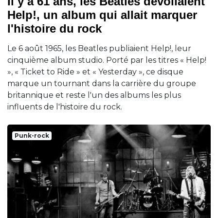
Il y a 61 ans, les Beatles dévoilaient
Help!, un album qui allait marquer
l'histoire du rock
Le 6 août 1965, les Beatles publiaient Help!, leur
cinquième album studio. Porté par les titres « Help!
», « Ticket to Ride » et « Yesterday », ce disque
marque un tournant dans la carrière du groupe
britannique et reste l'un des albums les plus
influents de l'histoire du rock.
Punk-rock