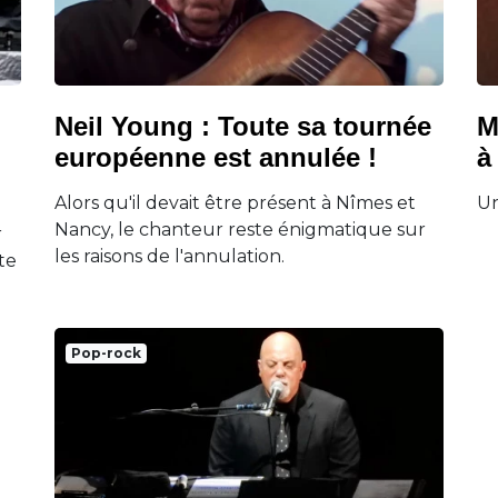
Neil Young : Toute sa tournée
M
européenne est annulée !
à
Alors qu'il devait être présent à Nîmes et
Un
Nancy, le chanteur reste énigmatique sur
r
les raisons de l'annulation.
te
Pop-rock