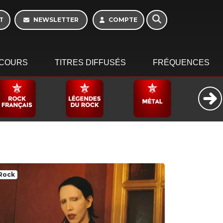
16h - 20h
T
NEWSLETTER
COMPTE
COURS
TITRES DIFFUSÉS
FRÉQUENCES
Rock