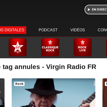
EN DIREC
S DIGITALES
PODCAST
VIDÉOS
CON
 tag annules - Virgin Radio FR
Rock