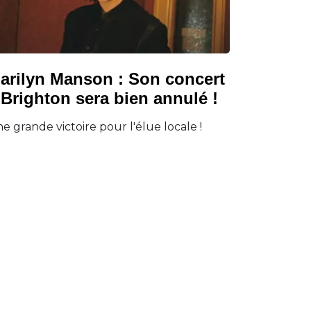
arilyn Manson : Son concert
 Brighton sera bien annulé !
e grande victoire pour l'élue locale !