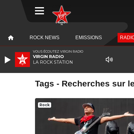
WEBRADIO
MENU
MENU
ROCK NEWS
EMISSIONS
RADIO
VOUS ÉCOUTEZ VIRGIN RADIO
VIRGIN RADIO
LA ROCK STATION
Tags - Recherches sur le
Rock