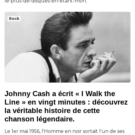
le-plus-de-disques-en-etant-mort
Rock
Johnny Cash a écrit « I Walk the
Line » en vingt minutes : découvrez
la véritable histoire de cette
chanson légendaire.
Le 1er mai 1956, l'Homme en noir sortait l'un de ses