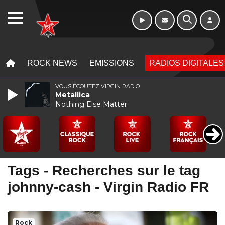
WEBRADIO
MENU
MENU
ROCK NEWS
EMISSIONS
RADIOS DIGITALES
VOUS ÉCOUTEZ VIRGIN RADIO
Metallica
Nothing Else Matter
Tags - Recherches sur le tag
johnny-cash - Virgin Radio FR
Rock