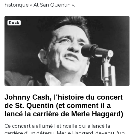
historique « At San Quentin ».
Rock
Johnny Cash, l'histoire du concert
de St. Quentin (et comment il a
lancé la carrière de Merle Haggard)
Ce concert a allumé l'étincelle qui a lancé la
carrière d'un détenu, Merle Haggard, devenu l'un