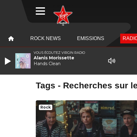
WEBRADIO
MENU
MENU
ROCK NEWS
EMISSIONS
RADIO
VOUS ÉCOUTEZ VIRGIN RADIO
Alanis Morissette
Hands Clean
Tags - Recherches sur le
Rock