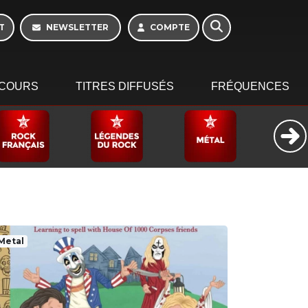
Morning - 6h à 10h
T
NEWSLETTER
COMPTE
COURS
TITRES DIFFUSÉS
FRÉQUENCES
Metal