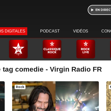
EN DIREC
S DIGITALES
PODCAST
VIDÉOS
CON
 tag comedie - Virgin Radio FR
Rock