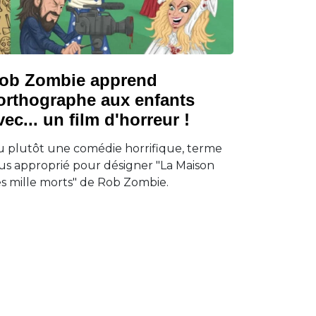
ob Zombie apprend
'orthographe aux enfants
vec... un film d'horreur !
 plutôt une comédie horrifique, terme
us approprié pour désigner "La Maison
s mille morts" de Rob Zombie.