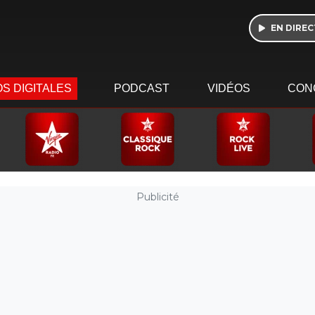
EN DIREC
S DIGITALES
PODCAST
VIDÉOS
CON
Publicité