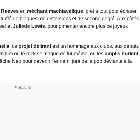
 Reeves
en
méchant machiavélique
, prêt à tout pour écraser
, truffé de blagues, de distorsions et de second degré. Aux côtés
se) et
Juliette Lewis
, pour pimenter encore plus ce joyeux
ella
, ce
projet délirant
est un hommage aux clubs, aux débuts
 Un film où le rock se moque de lui-même, où les
amplis hurlent
âche Neo pour devenir l’ennemi juré de la pop déviante à la
Publicité