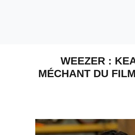
WEEZER : KE
MÉCHANT DU FIL