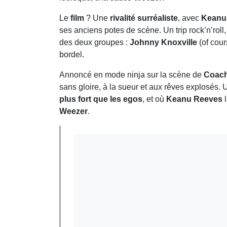
Le
film
? Une
rivalité surréaliste
, avec
Keanu
ses anciens potes de scène. Un trip rock’n’roll
des deux groupes :
Johnny Knoxville
(of cour
bordel.
Annoncé en mode ninja sur la scène de
Coach
sans gloire, à la sueur et aux rêves explosés.
plus fort que les egos
, et où
Keanu Reeves
l
Weezer
.