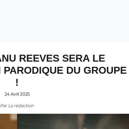
ANU REEVES SERA LE
M PARODIQUE DU GROUPE
!
24 Avril 2025
Par
La rédaction