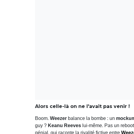
Alors celle-là on ne l'avait pas venir !
Boom.
Weezer
balance la bombe : un
mockum
guy ?
Keanu Reeves
lui-même. Pas un reboo
génial, qui raconte la rivalité fictive entre
Weez