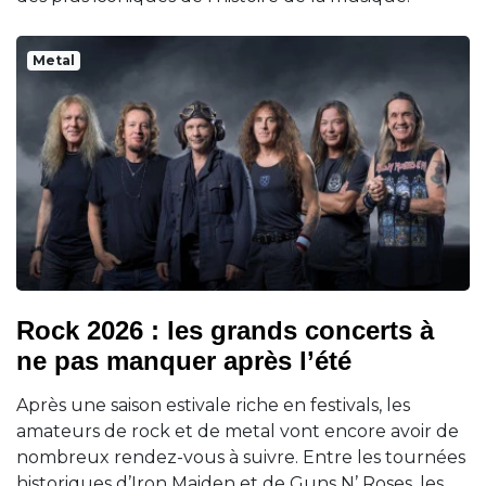
Metal
Rock 2026 : les grands concerts à
ne pas manquer après l’été
Après une saison estivale riche en festivals, les
amateurs de rock et de metal vont encore avoir de
nombreux rendez-vous à suivre. Entre les tournées
historiques d’Iron Maiden et de Guns N’ Roses, les