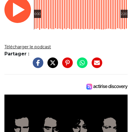
0:00
2:20
Télécharger le podcast
Partager :