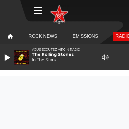
WEBRADIO
MENU
MENU
ROCK NEWS
EMISSIONS
RADIO
VOUS ÉCOUTEZ VIRGIN RADIO
The Rolling Stones
In The Stars