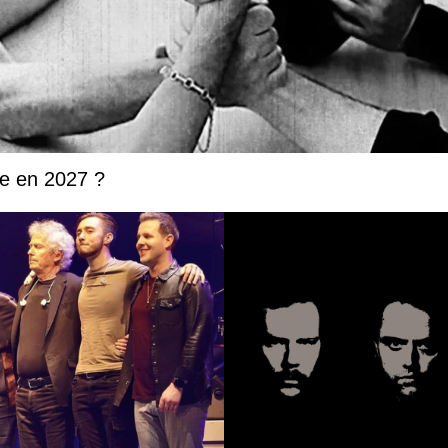
ée en 2027 ?