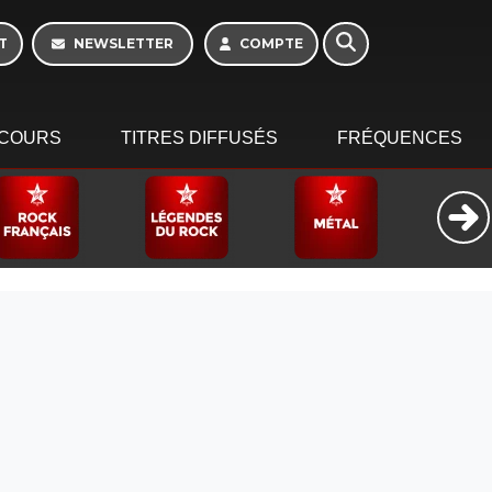
16h - 20h
T
NEWSLETTER
COMPTE
COURS
TITRES DIFFUSÉS
FRÉQUENCES