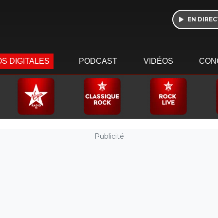
EN DIREC
S DIGITALES
PODCAST
VIDÉOS
CON
Publicité