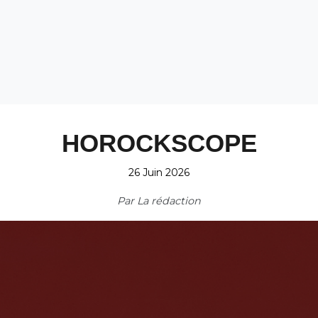
HOROCKSCOPE
26 Juin 2026
Par
La rédaction