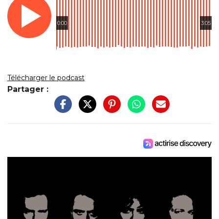
0:00
3:05
Télécharger le podcast
Partager :