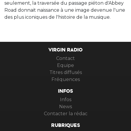
seulement, la traversée du passage piéton d'Abbey
Road donnait naissance à une image devenue l'une
des plus iconiques de l'histoire de la musique.
VIRGIN RADIO
Contact
Equipe
Titres diffusés
Fréquences
INFOS
Infos
News
Contacter la rédac
RUBRIQUES