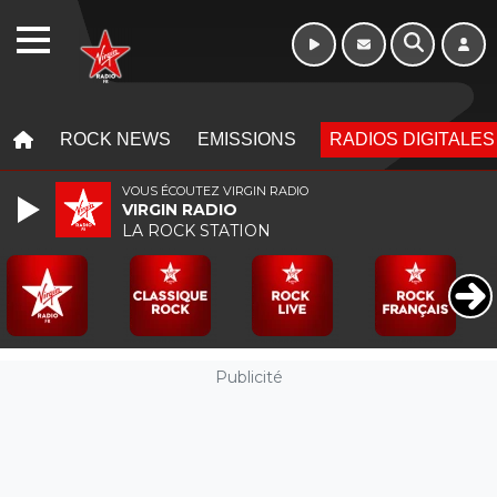
WEBRADIO
MENU
MENU
ROCK NEWS
EMISSIONS
RADIOS DIGITALES
VOUS ÉCOUTEZ VIRGIN RADIO
VIRGIN RADIO
LA ROCK STATION
Publicité