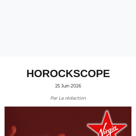
HOROCKSCOPE
25 Juin 2026
Par
La rédaction