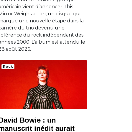
américain vient d’annoncer This
Mirror Weighs a Ton, un disque qui
marque une nouvelle étape dans la
carrière du trio devenu une
référence du rock indépendant des
années 2000. L’album est attendu le
28 août 2026.
Rock
David Bowie : un
manuscrit inédit aurait