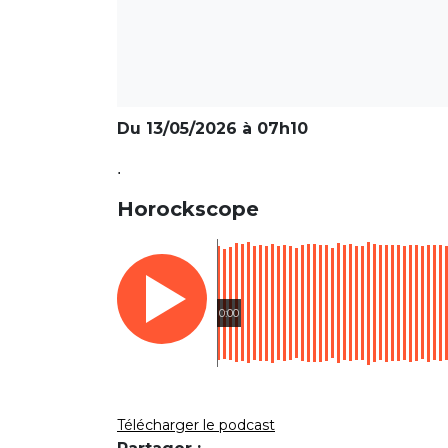
Du 13/05/2026 à 07h10
.
Horockscope
0:00
Télécharger le podcast