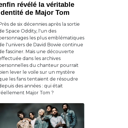
enfin révélé la véritable
identité de Major Tom
Près de six décennies après la sortie
de Space Oddity, l'un des
personnages les plus emblématiques
de l'univers de David Bowie continue
de fasciner. Mais une découverte
effectuée dans les archives
personnelles du chanteur pourrait
bien lever le voile sur un mystère
que les fans tentaient de résoudre
depuis des années : qui était
réellement Major Tom ?