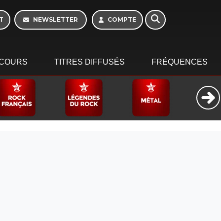
Week-end de 06h à
12h
T
NEWSLETTER
COMPTE
COURS
TITRES DIFFUSÉS
FRÉQUENCES