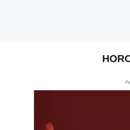
HOR
P