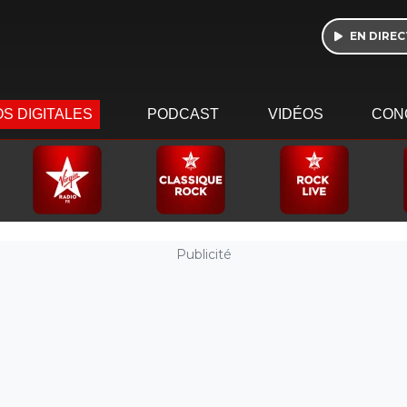
EN DIREC
S DIGITALES
PODCAST
VIDÉOS
CON
Publicité