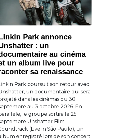
Linkin Park annonce
Unshatter : un
documentaire au cinéma
et un album live pour
raconter sa renaissance
Linkin Park poursuit son retour avec
Unshatter, un documentaire qui sera
projeté dans les cinémas du 30
septembre au 3 octobre 2026. En
parallèle, le groupe sortira le 25
septembre Unshatter Film
Soundtrack (Live in São Paulo), un
album enregistré lors de son concert