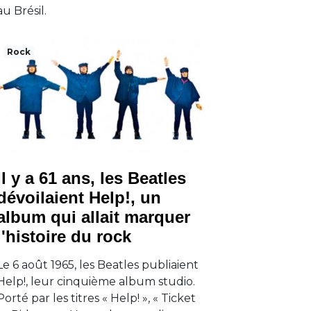
au Brésil.
Rock
Il y a 61 ans, les Beatles
dévoilaient Help!, un
album qui allait marquer
l'histoire du rock
Le 6 août 1965, les Beatles publiaient
Help!, leur cinquième album studio.
Porté par les titres « Help! », « Ticket