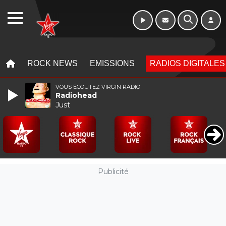
WEBRADIO
MENU
MENU
ROCK NEWS
EMISSIONS
RADIOS DIGITALES
VOUS ÉCOUTEZ VIRGIN RADIO
Radiohead
Just
Publicité