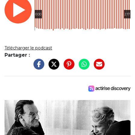
0:00
2:17
Télécharger le podcast
Partager :