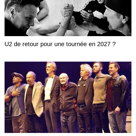
U2 de retour pour une tournée en 2027 ?