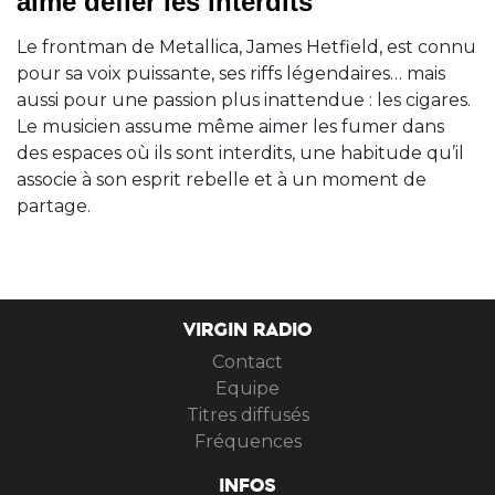
aime défier les interdits
Le frontman de Metallica, James Hetfield, est connu
pour sa voix puissante, ses riffs légendaires… mais
aussi pour une passion plus inattendue : les cigares.
Le musicien assume même aimer les fumer dans
des espaces où ils sont interdits, une habitude qu’il
associe à son esprit rebelle et à un moment de
partage.
VIRGIN RADIO
Contact
Equipe
Titres diffusés
Fréquences
INFOS