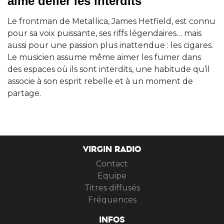
aime défier les interdits
Le frontman de Metallica, James Hetfield, est connu
pour sa voix puissante, ses riffs légendaires… mais
aussi pour une passion plus inattendue : les cigares.
Le musicien assume même aimer les fumer dans
des espaces où ils sont interdits, une habitude qu’il
associe à son esprit rebelle et à un moment de
partage.
VIRGIN RADIO
Contact
Equipe
Titres diffusés
Fréquences
INFOS