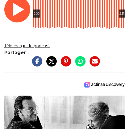
0:00
2:11
Télécharger le podcast
Partager :