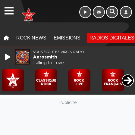
WEBRADIO
MENU
MENU
ROCK NEWS
EMISSIONS
RADIOS DIGITALES
VOUS ÉCOUTEZ VIRGIN RADIO
Aerosmith
Falling In Love
Publicité