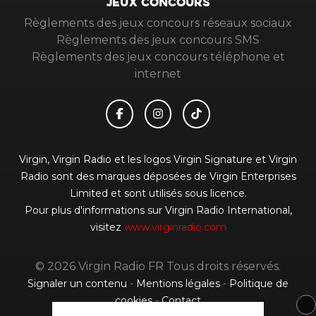
JEUX CONCOURS
Règlements des jeux concours réseaux sociaux
Règlements des jeux concours SMS
Règlements des jeux concours téléphone et
internet
Virgin, Virgin Radio et les logos Virgin Signature et Virgin
Radio sont des marques déposées de Virgin Enterprises
Limited et sont utilisés sous licence.
Pour plus d'informations sur Virgin Radio International,
visitez
www.virginradio.com
© 2026 Virgin Radio FR Tous droits réservés.
Signaler un contenu
-
Mentions légales
-
Politique de
cookies
-
Contact