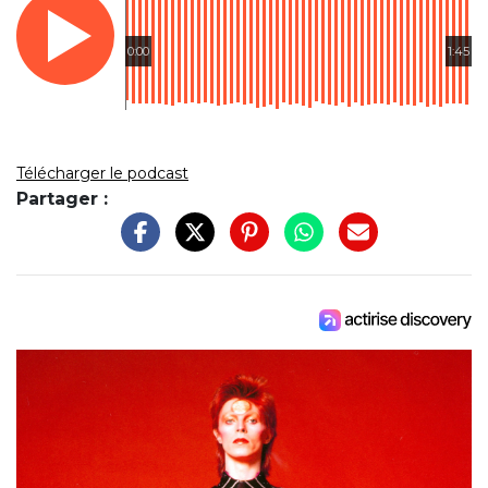
0:00
1:45
Télécharger le podcast
Partager :