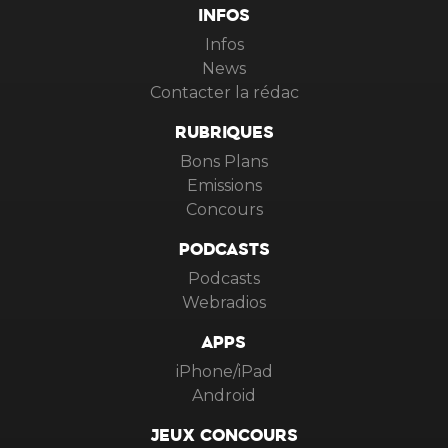
INFOS
Infos
News
Contacter la rédac
RUBRIQUES
Bons Plans
Emissions
Concours
PODCASTS
Podcasts
Webradios
APPS
iPhone/iPad
Android
JEUX CONCOURS