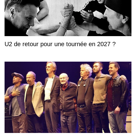
U2 de retour pour une tournée en 2027 ?