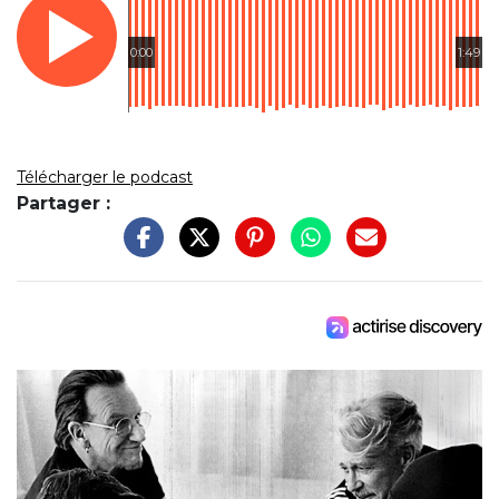
0:00
1:49
Télécharger le podcast
Partager :