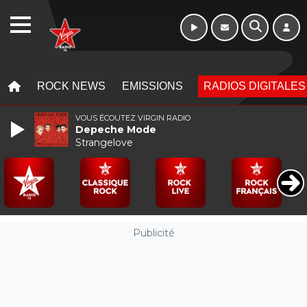
WEBRADIO
MENU
MENU
ROCK NEWS
EMISSIONS
RADIOS DIGITALES
VOUS ÉCOUTEZ VIRGIN RADIO
Depeche Mode
Strangelove
Publicité