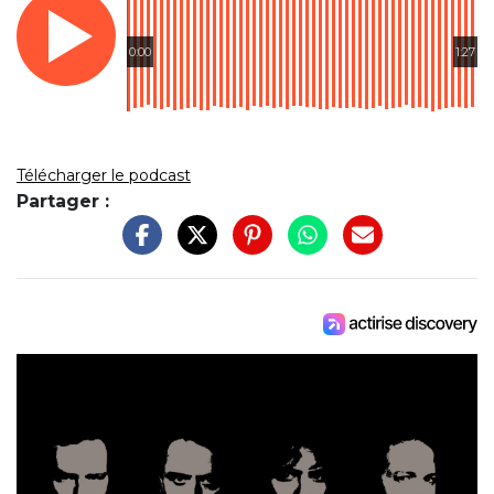
0:00
1:27
Télécharger le podcast
Partager :