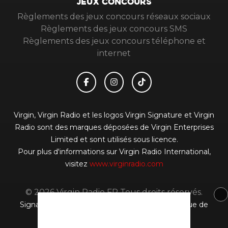
JEUX CONCOURS
Règlements des jeux concours réseaux sociaux
Règlements des jeux concours SMS
Règlements des jeux concours téléphone et
internet
Virgin, Virgin Radio et les logos Virgin Signature et Virgin
Radio sont des marques déposées de Virgin Enterprises
Limited et sont utilisés sous licence.
Pour plus d'informations sur Virgin Radio International,
visitez
www.virginradio.com
© 2026 Virgin Radio FR Tous droits réservés.
Signaler un contenu
-
Mentions légales
-
Politique de
cookies
-
Contact