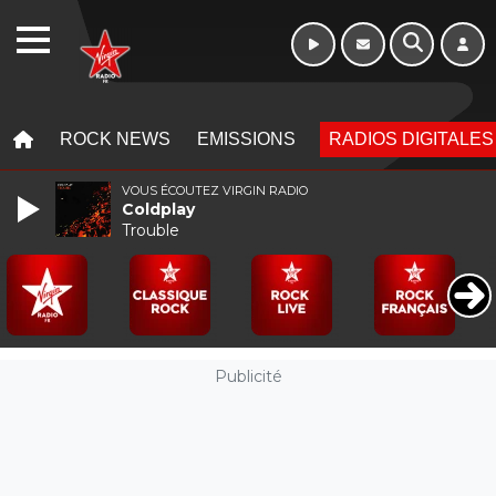
WEBRADIO
MENU
MENU
ROCK NEWS
EMISSIONS
RADIOS DIGITALES
VOUS ÉCOUTEZ VIRGIN RADIO
Coldplay
Trouble
Publicité