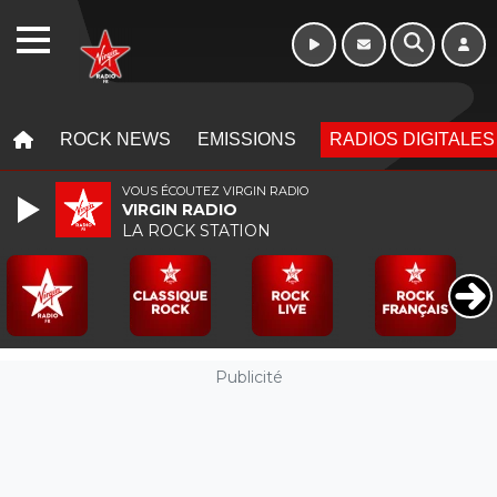
16h - 20h
WEBRADIO
MENU
MENU
ROCK NEWS
EMISSIONS
RADIOS DIGITALES
VOUS ÉCOUTEZ VIRGIN RADIO
VIRGIN RADIO
LA ROCK STATION
Publicité