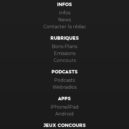
INFOS
Infos
News
Contacter la rédac
RUBRIQUES
Bons Plans
Emissions
Concours
PODCASTS
Podcasts
Webradios
APPS
iPhone/iPad
Android
JEUX CONCOURS