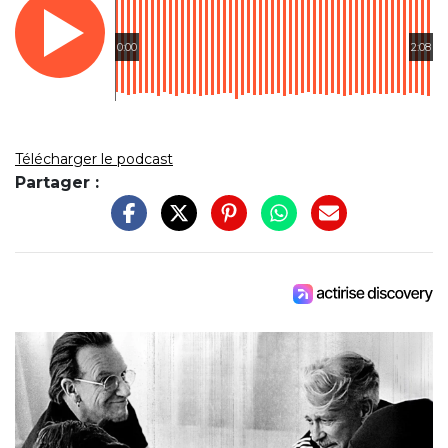
0:00
2:08
Télécharger le podcast
Partager :