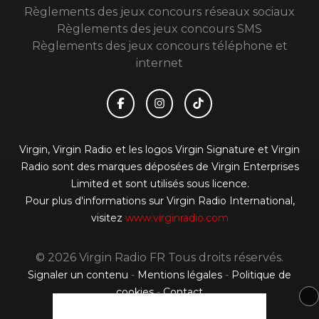
Règlements des jeux concours réseaux sociaux
Règlements des jeux concours SMS
Règlements des jeux concours téléphone et
internet
Virgin, Virgin Radio et les logos Virgin Signature et Virgin
Radio sont des marques déposées de Virgin Enterprises
Limited et sont utilisés sous licence.
Pour plus d'informations sur Virgin Radio International,
visitez
www.virginradio.com
© 2026 Virgin Radio FR Tous droits réservés.
Signaler un contenu
-
Mentions légales
-
Politique de
cookies
-
Contact