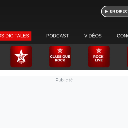
EN DIREC
S DIGITALES
PODCAST
VIDÉOS
CON
Publicité