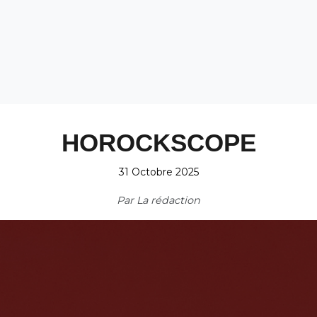
HOROCKSCOPE
31 Octobre 2025
Par
La rédaction