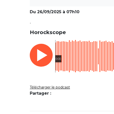
Du 26/09/2025 à 07h10
.
Horockscope
0:00
Télécharger le podcast
Partager :