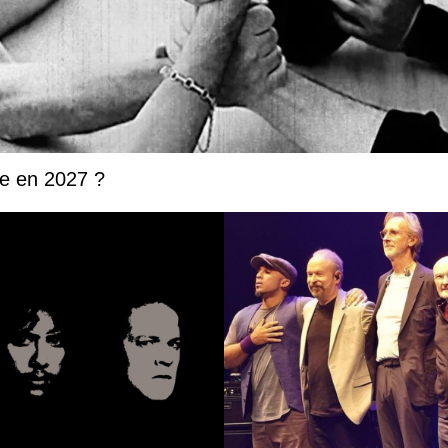
ée en 2027 ?