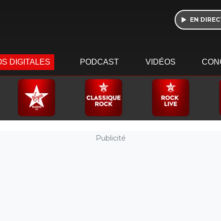
EN DIREC
S DIGITALES
PODCAST
VIDÉOS
CON
Publicité