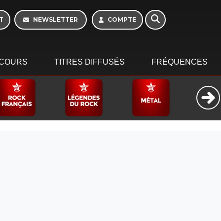
16h - 20h
T
NEWSLETTER
COMPTE
COURS
TITRES DIFFUSÉS
FRÉQUENCES