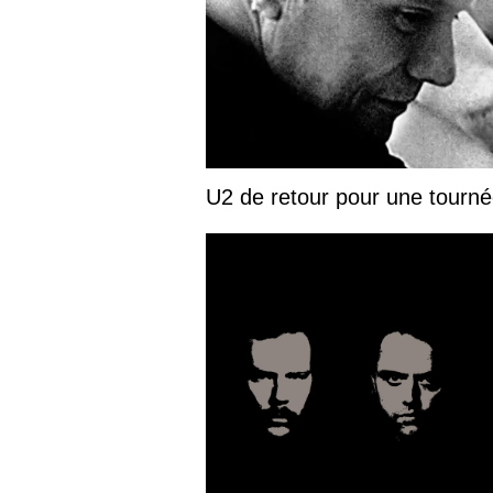
U2 de retour pour une tourn