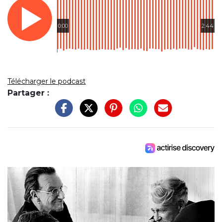
0:00
2:44
Télécharger le podcast
Partager :