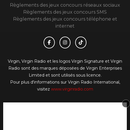
Règlements des jeux concours réseaux sociaux
Règlements des jeux concours SMS
Règlements des jeux concours téléphone et
internet
Virgin, Virgin Radio et les logos Virgin Signature et Virgin
Radio sont des marques déposées de Virgin Enterprises
Limited et sont utilisés sous licence.
Pour plus d'informations sur Virgin Radio International,
visitez
www.virginradio.com
© 2026 Virgin Radio FR Tous droits réservés.
Signaler un contenu
-
Mentions légales
-
Politique de
cookies
-
Contact