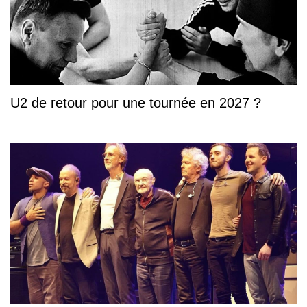
U2 de retour pour une tournée en 2027 ?