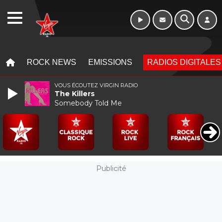
WEBRADIO
MENU
MENU
ROCK NEWS
EMISSIONS
RADIOS DIGITALES
VOUS ÉCOUTEZ VIRGIN RADIO
The Killers
Somebody Told Me
Publicité