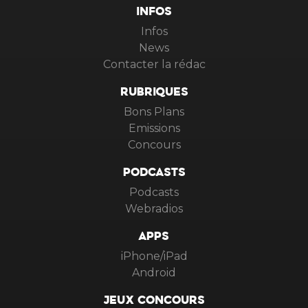
INFOS
Infos
News
Contacter la rédac
RUBRIQUES
Bons Plans
Emissions
Concours
PODCASTS
Podcasts
Webradios
APPS
iPhone/iPad
Android
JEUX CONCOURS