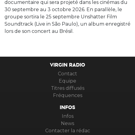
documentaire qui sera projeté dans les cinémas du
30 septembre au 3 octobre 2026. En parallèle, le
groupe sortira le 25 septembre Unshatter Film
Soundtrack (Live in São Paulo), un album enregistré
lors de son concert au Brésil.
VIRGIN RADIO
Contact
Equipe
Titres diffusés
Fréquences
INFOS
Infos
News
Contacter la rédac