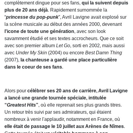
complètement dingue pour ses fans,
qui la suivent depuis
plus de 20 ans déjà
. Rapidement surnommée la
“
princesse du pop-punk
”, Avril Lavigne avait explosé sur
la scène musicale au début des années 2000, devenant
l'icone de toute une génération
, avec son look
savamment étudié et ses textes accrocheurs. Que ce soit
avec son premier album
Let Go
, sorti en 2002, mais aussi
avec
Under My Skin
(2004) ou encore
Best Damn Thing
(2007),
la chanteuse a gardé une place particulière
dans le coeur de ses fans
.
Alors pour
célébrer ses 20 ans de carrière, Avril Lavigne
a lancé une grande tournée spéciale, intitulée
“
Greatest Hits
”
, où elle reprenait ses plus grands titres.
Un retour très suivi par ses admirateurs, qui étaient
nombreux à venir l'applaudir, notamment en France, où
elle était de passage le 10 juillet aux Arènes de Nîmes
.