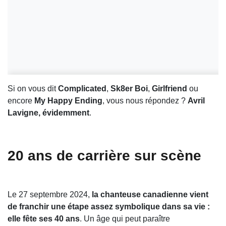
Si on vous dit
Complicated
,
Sk8er Boi
,
Girlfriend
ou
encore
My Happy Ending
, vous nous répondez ?
Avril
Lavigne, évidemment
.
20 ans de carrière sur scène
Le 27 septembre 2024,
la chanteuse canadienne vient
de franchir une étape assez symbolique dans sa vie :
elle fête ses 40 ans
. Un âge qui peut paraître