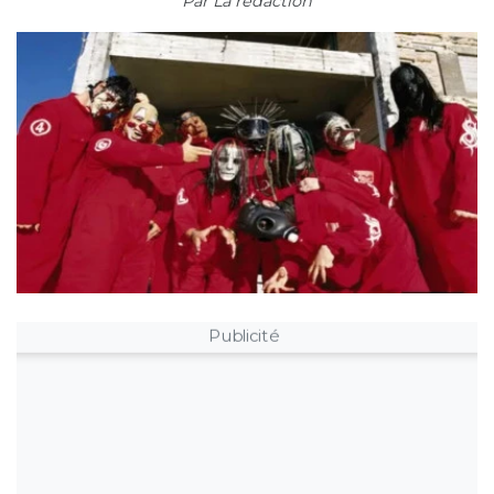
Par
La rédaction
Publicité