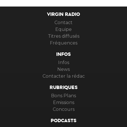
VIRGIN RADIO
Contact
Equipe
Titres diffusés
Fréquences
INFOS
Infos
News
Contacter la rédac
RUBRIQUES
Bons Plans
Emissions
Concours
PODCASTS