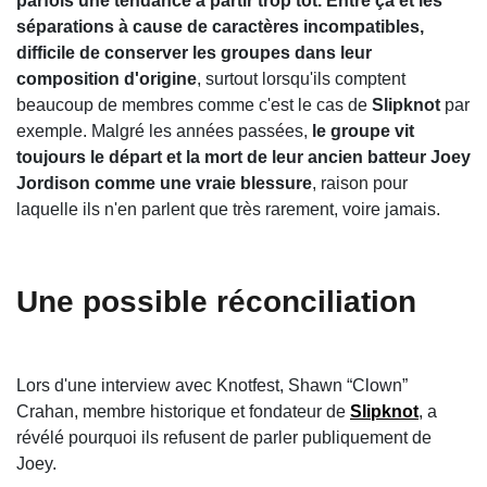
parfois une tendance à partir trop tôt. Entre ça et les
séparations à cause de caractères incompatibles,
difficile de conserver les groupes dans leur
composition d'origine
, surtout lorsqu'ils comptent
beaucoup de membres comme c'est le cas de
Slipknot
par
exemple. Malgré les années passées,
le groupe vit
toujours le départ et la mort de leur ancien batteur Joey
Jordison comme une vraie blessure
, raison pour
laquelle ils n'en parlent que très rarement, voire jamais.
Une possible réconciliation
Lors d'une interview avec Knotfest, Shawn “Clown”
Crahan, membre historique et fondateur de
Slipknot
, a
révélé pourquoi ils refusent de parler publiquement de
Joey.