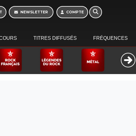
Morning - 6h à 10h
T
NEWSLETTER
COMPTE
COURS
TITRES DIFFUSÉS
FRÉQUENCES