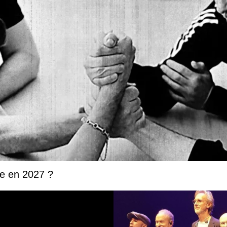
ée en 2027 ?