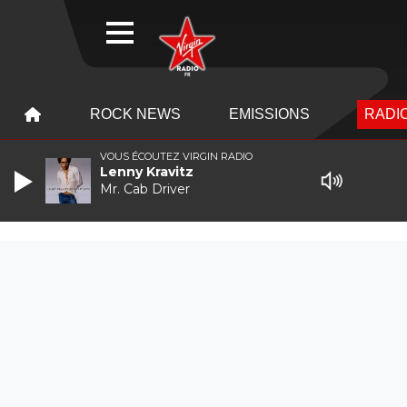
WEBRADIO
MENU
MENU
ROCK NEWS
EMISSIONS
RADIO
VOUS ÉCOUTEZ VIRGIN RADIO
Lenny Kravitz
Mr. Cab Driver