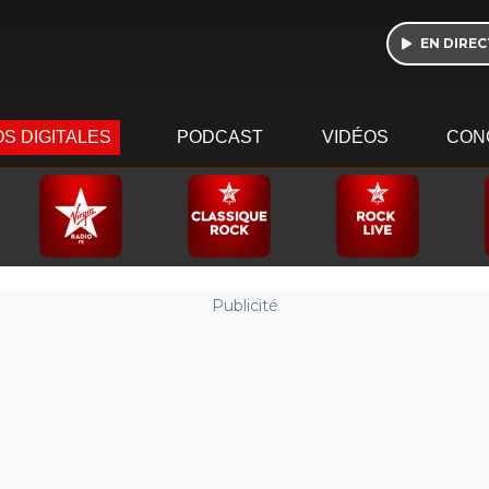
EN DIREC
S DIGITALES
PODCAST
VIDÉOS
CON
Publicité