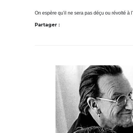
On espère qu'il ne sera pas déçu ou révolté à l
Partager :