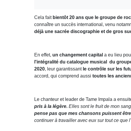
Cela fait
bientôt 20 ans que le groupe de ro
connaître un succès international, venu notamme
déjà une sacrée discographie et de gros suc
En effet,
un changement capital
a eu lieu pou
l'intégralité du catalogue musical du grou
2020
, leur garantissant
le contrôle sur les f
accord, qui comprend aussi
toutes les ancienn
Le chanteur et leader de Tame Impala a ensuit
pris à la légère.
Elles sont le fruit de mon sang
pense pas que mes chansons puissent être 
continuer à travailler avec eux sur tout ce que 