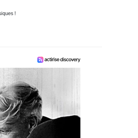
siques !