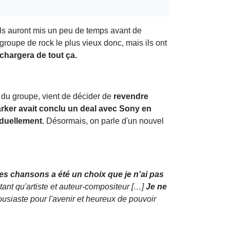
ils auront mis un peu de temps avant de
groupe de rock le plus vieux donc, mais ils ont
chargera de tout ça.
r du groupe, vient de décider de
revendre
rker avait conclu un deal avec Sony en
iduellement
. Désormais, on parle d'un nouvel
mes chansons a été un choix que je n'ai pas
tant qu'artiste et auteur-compositeur […]
Je ne
housiaste pour l'avenir et heureux de pouvoir