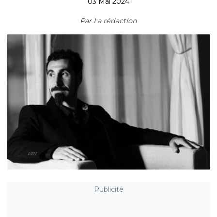
03 Mai 2024
Par
La rédaction
Publicité