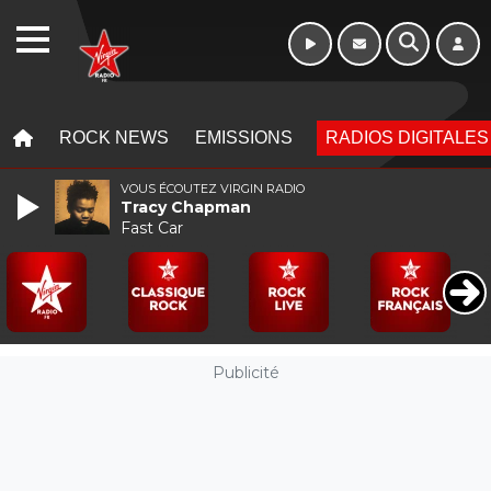
10h - 13h
WEBRADIO
MENU
MENU
ROCK NEWS
EMISSIONS
RADIOS DIGITALES
VOUS ÉCOUTEZ VIRGIN RADIO
Tracy Chapman
Fast Car
Publicité