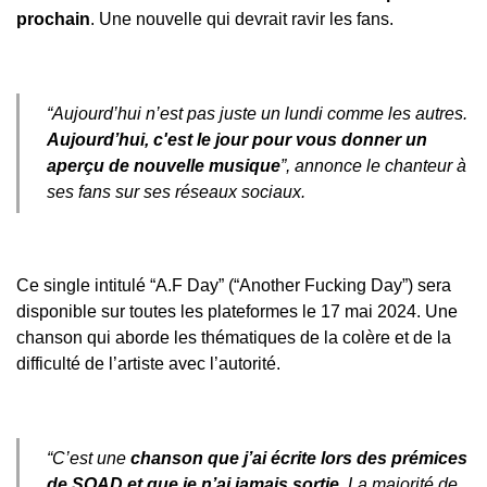
prochain
. Une nouvelle qui devrait ravir les fans.
“
Aujourd’hui n’est pas juste un lundi comme les autres.
Aujourd’hui, c'est le jour pour vous donner un
aperçu de nouvelle musique
”, annonce le chanteur à
ses fans sur ses réseaux sociaux.
Ce single intitulé “A.F Day” (“Another Fucking Day”) sera
disponible sur toutes les plateformes le 17 mai 2024. Une
chanson qui aborde les thématiques de la colère et de la
difficulté de l’artiste avec l’autorité.
“
C’est une
chanson que j’ai écrite lors des prémices
de SOAD et que je n’ai jamais sortie
. La majorité de