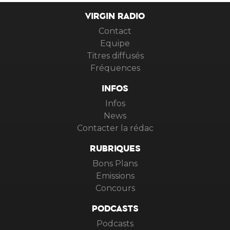
VIRGIN RADIO
Contact
Equipe
Titres diffusés
Fréquences
INFOS
Infos
News
Contacter la rédac
RUBRIQUES
Bons Plans
Emissions
Concours
PODCASTS
Podcasts