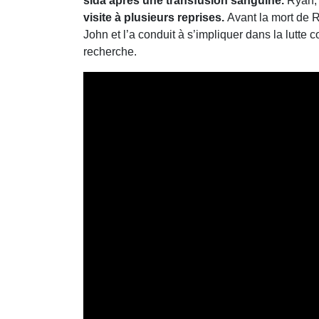
sida après une transfusion sanguine.
Ryan
visite à plusieurs reprises.
Avant la mort de R
John et l’a conduit à s’impliquer dans la lutte c
recherche.