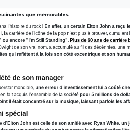
fascinantes que mémorables.
ns l'histoire du rock !
En effet, un certain Elton John a reçu le
i, la carrière de l'icône de la pop n'est plus à prouver, cumulan
 ou encore "I'm Still Standing".
Plus de 60 ans de carrière 
wight de son vrai nom, a accumulé au fil des décénnies, une m
ites qui reflètent à la fois son côté excentrique et son human
ciété de son manager
perstar mondiale,
une erreur d'investissement lui a coûté che
en fait acquis l’ensemble de la société
pour 5 millions de dolla
int il était concentré sur la musique, laissant parfois les aff
i spécial
ie
d’Elton John est celle de son amitié avec Ryan White, un 