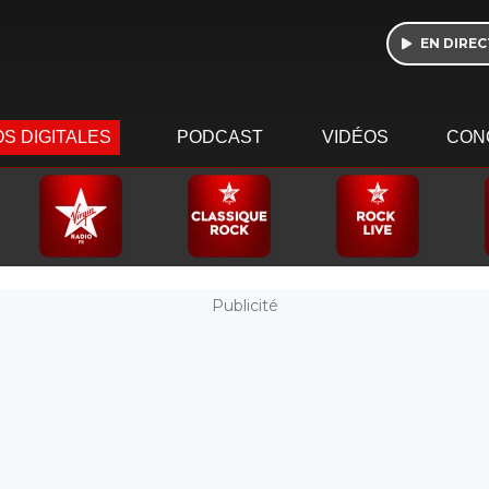
EN DIREC
S DIGITALES
PODCAST
VIDÉOS
CON
Publicité