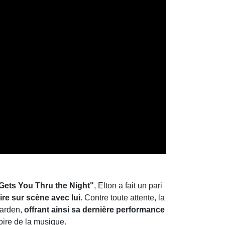
Gets You Thru the Night"
, Elton a fait un pari
ire sur scène avec lui.
Contre toute attente, la
Garden,
offrant ainsi sa dernière performance
ire de la musique.