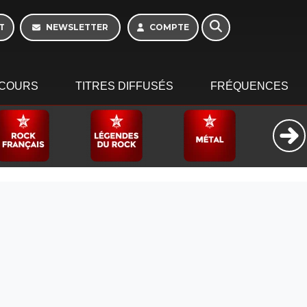
Week-end de 16h à
20h
T
NEWSLETTER
COMPTE
COURS
TITRES DIFFUSÉS
FRÉQUENCES