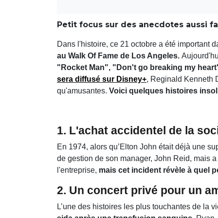
Petit focus sur des anecdotes aussi 
Dans l'histoire, ce 21 octobre a été important da
au Walk Of Fame de Los Angeles.
Aujourd'hu
"Rocket Man", "Don't go breaking my heart"
sera diffusé sur Disney+
, Reginald Kenneth D
qu'amusantes.
Voici quelques histoires insol
1.
L'achat accidentel de la so
En 1974, alors qu’Elton John était déjà une su
de gestion de son manager, John Reid, mais a 
l'entreprise,
mais cet incident révèle à quel po
2.
Un concert privé pour un am
L’une des histoires les plus touchantes de la v