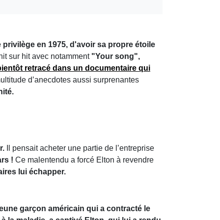
 privilège en 1975, d'avoir sa propre étoile
t hit sur hit avec notamment
"Your song",
bientôt retracé dans un documentaire qui
ultitude d’anecdotes aussi surprenantes
ité.
r.
Il pensait acheter une partie de l’entreprise
rs !
Ce malentendu a forcé Elton à revendre
aires lui échapper.
jeune garçon américain qui a contracté le