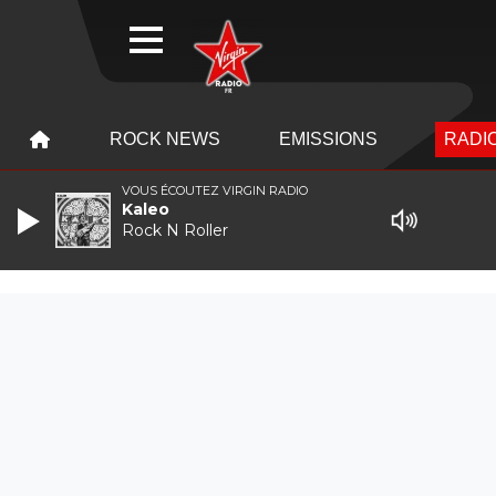
WEBRADIO
MENU
MENU
ROCK NEWS
EMISSIONS
RADIO
VOUS ÉCOUTEZ VIRGIN RADIO
Kaleo
Rock N Roller