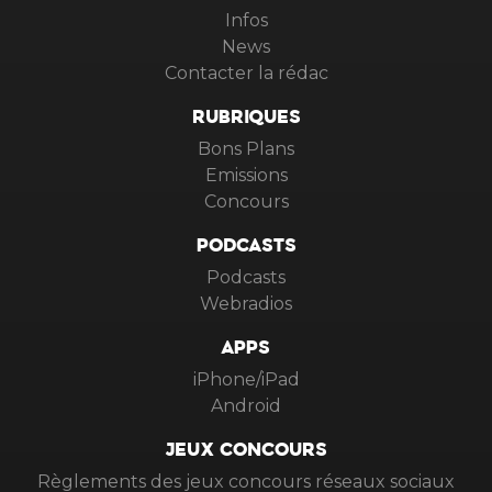
Infos
News
Contacter la rédac
RUBRIQUES
Bons Plans
Emissions
Concours
PODCASTS
Podcasts
Webradios
APPS
iPhone/iPad
Android
JEUX CONCOURS
Règlements des jeux concours réseaux sociaux