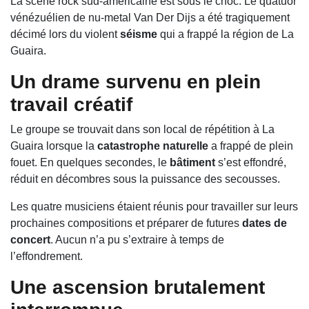
La scène rock sud-américaine est sous le choc. Le quatuor
vénézuélien de nu-metal
Van Der Dijs
a été tragiquement
décimé lors du violent
séisme
qui a frappé la région de La
Guaira.
Un drame survenu en plein
travail créatif
Le groupe se trouvait dans son local de répétition à La
Guaira lorsque la
catastrophe naturelle
a frappé de plein
fouet. En quelques secondes, le
bâtiment
s’est effondré,
réduit en décombres sous la puissance des secousses.
Les quatre musiciens étaient réunis pour travailler sur leurs
prochaines compositions et préparer de futures
dates de
concert
. Aucun n’a pu s’extraire à temps de
l’effondrement.
Une ascension brutalement