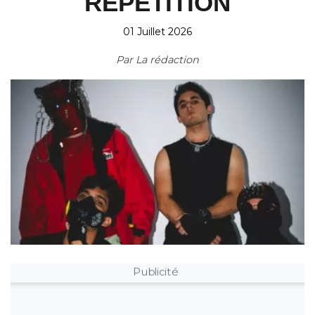
RÉPÉTITION
01 Juillet 2026
Par
La rédaction
Publicité