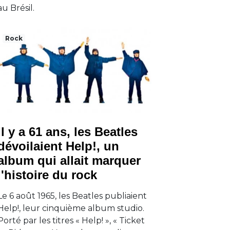
au Brésil.
Rock
Il y a 61 ans, les Beatles
dévoilaient Help!, un
album qui allait marquer
l'histoire du rock
Le 6 août 1965, les Beatles publiaient
Help!, leur cinquième album studio.
Porté par les titres « Help! », « Ticket