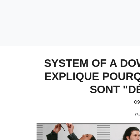
SYSTEM OF A DO
EXPLIQUE POURQ
SONT "D
09
P