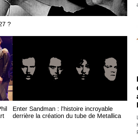
27 ?
hil
Enter Sandman : l'histoire incroyable
rt
derrière la création du tube de Metallica