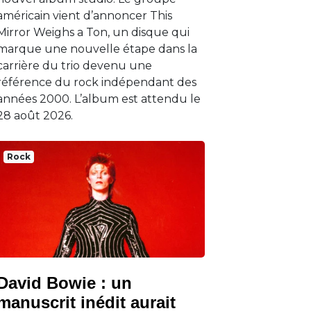
américain vient d’annoncer This
Mirror Weighs a Ton, un disque qui
marque une nouvelle étape dans la
carrière du trio devenu une
référence du rock indépendant des
années 2000. L’album est attendu le
28 août 2026.
Rock
David Bowie : un
manuscrit inédit aurait