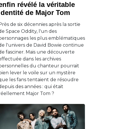
enfin révélé la véritable
identité de Major Tom
Près de six décennies après la sortie
de Space Oddity, l'un des
personnages les plus emblématiques
de l'univers de David Bowie continue
de fasciner. Mais une découverte
effectuée dans les archives
personnelles du chanteur pourrait
bien lever le voile sur un mystère
que les fans tentaient de résoudre
depuis des années : qui était
réellement Major Tom ?