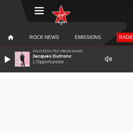
WEBRADIO
MENU
MENU
ROCK NEWS
EMISSIONS
RADIO
VOUS ÉCOUTEZ VIRGIN RADIO
Jacques Dutronc
L'Opportuniste