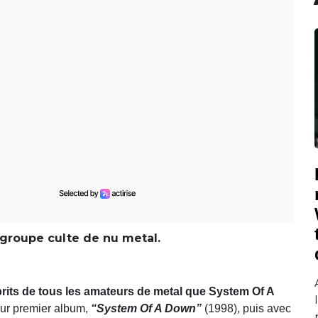
 groupe culte de nu metal.
rits de tous les amateurs de metal que System Of A
eur premier album,
“System Of A Down”
(1998), puis avec