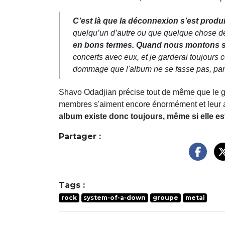
C’est là que la déconnexion s’est produ
quelqu’un d’autre ou que quelque chose de 
en bons termes. Quand nous montons s
concerts avec eux, et je garderai toujours c
dommage que l'album ne se fasse pas, parc
Shavo Odadjian précise tout de même que le gr
membres s'aiment encore énormément et leur a
album existe donc toujours, même si elle est
Partager :
Tags :
rock
system-of-a-down
groupe
metal