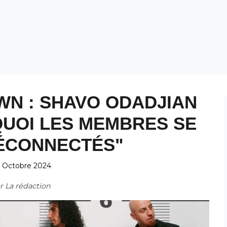
WN : SHAVO ODADJIAN
UOI LES MEMBRES SE
ÉCONNECTÉS"
 Octobre 2024
ar
La rédaction