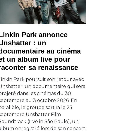
Linkin Park annonce
Unshatter : un
documentaire au cinéma
et un album live pour
raconter sa renaissance
Linkin Park poursuit son retour avec
Unshatter, un documentaire qui sera
projeté dans les cinémas du 30
septembre au 3 octobre 2026. En
parallèle, le groupe sortira le 25
septembre Unshatter Film
Soundtrack (Live in São Paulo), un
album enregistré lors de son concert