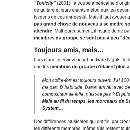
“Toxicity”
(2001), la troupe américaine d'origi
de guitare et leurs chants mélodieux, en deven
lycéens de ces années-là. Mais il faut avouer
pas grand chose de nouveau à se mettre sous
attendre
. Malheureusement, il risque de ne pas v
membres du groupe se sont peu à peu “dé
Toujours amis, mais…
Lors d'une interview pour Loudwire Nights, le 
que les
membres du groupe n'étaient plus a
Mon coffre-fort est toujours ouvert. J’ai 100
ma part. D’habitude, Daron arrivait avec 
compositeur de folie, n’est-ce pas ? Et puis
Mais au fil du temps, les morceaux de Se
System…
Des différences musicales qui ont fini par crée
les différents membres, même s'ils restent touj