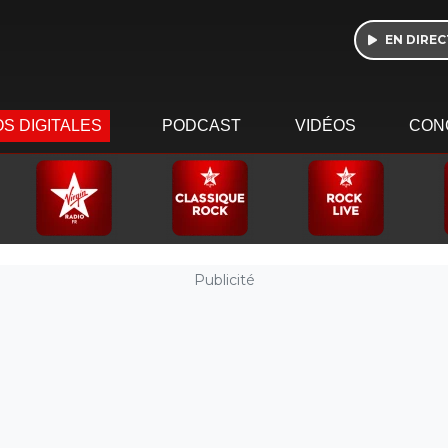
EN DIREC
S DIGITALES
PODCAST
VIDÉOS
CON
Publicité