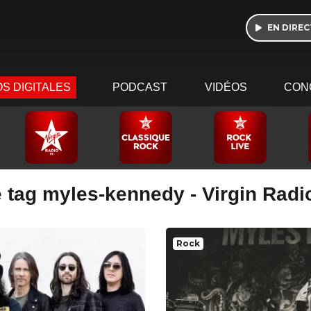
EN DIREC
S DIGITALES
PODCAST
VIDÉOS
CON
e tag myles-kennedy - Virgin Radi
Rock