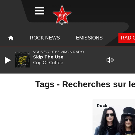
WEBRADIO
MENU
MENU
ROCK NEWS
EMISSIONS
RADIO
VOUS ÉCOUTEZ VIRGIN RADIO
Skip The Use
Cup Of Coffee
Tags - Recherches sur l
Rock