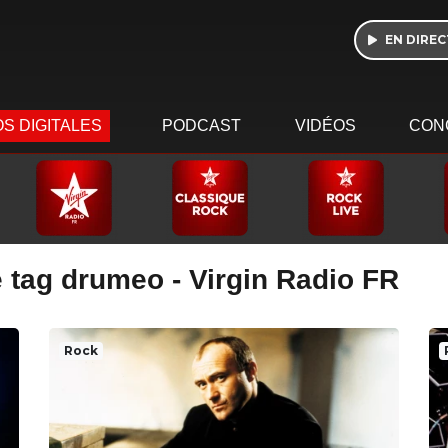
EN DIREC
S DIGITALES
PODCAST
VIDÉOS
CON
 tag drumeo - Virgin Radio FR
Rock