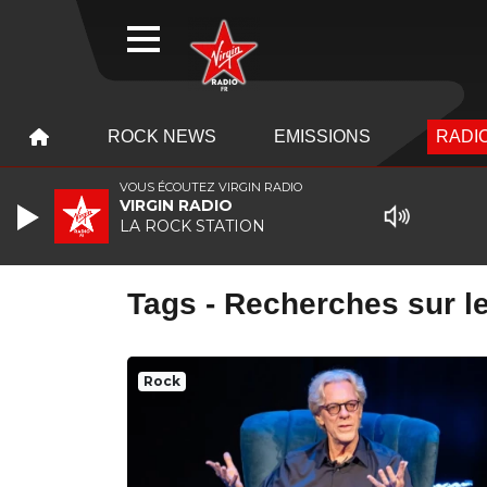
WEBRADIO
MENU
MENU
ROCK NEWS
EMISSIONS
RADIO
VOUS ÉCOUTEZ VIRGIN RADIO
VIRGIN RADIO
LA ROCK STATION
Tags - Recherches sur le
Rock