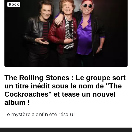
Rock
The Rolling Stones : Le groupe sort
un titre inédit sous le nom de "The
Cockroaches" et tease un nouvel
album !
Le mystère a enfin été résolu !