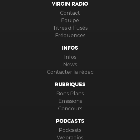
VIRGIN RADIO
Contact
Equipe
Titres diffusés
Fréquences
INFOS
Infos
News
Contacter la rédac
RUBRIQUES
Bons Plans
Emissions
Concours
PODCASTS
Podcasts
Webradios