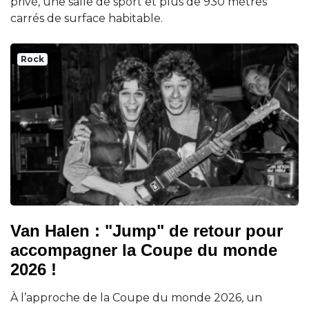
privé, une salle de sport et plus de 930 mètres
carrés de surface habitable.
Rock
Van Halen : "Jump" de retour pour
accompagner la Coupe du monde
2026 !
À l’approche de la Coupe du monde 2026, un