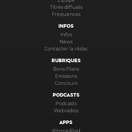
Equipe
Titres diffusés
Fréquences
INFOS
Infos
News
Contacter la rédac
RUBRIQUES
Bons Plans
Emissions
Concours
PODCASTS
Podcasts
Webradios
APPS
iPhone/iPad