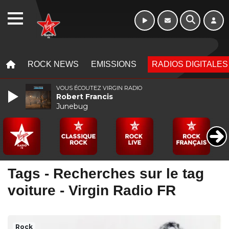
16h - 20h
WEBRADIO
MENU
MENU
ROCK NEWS
EMISSIONS
RADIOS DIGITALES
VOUS ÉCOUTEZ VIRGIN RADIO
Robert Francis
Junebug
Tags - Recherches sur le tag
voiture - Virgin Radio FR
Rock