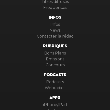
Titres diffusés
Fréquences
INFOS
Infos
News
Contacter la rédac
RUBRIQUES
Bons Plans
Emissions
Concours
PODCASTS
Podcasts
Webradios
APPS
iPhone/iPad