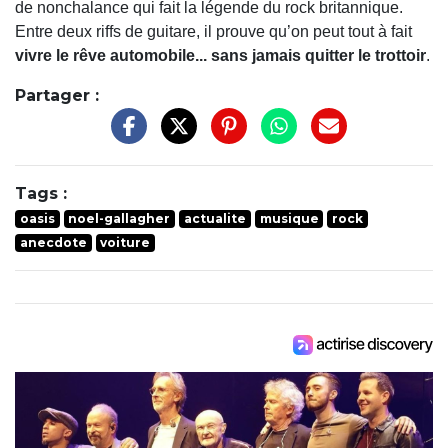
de nonchalance qui fait la légende du rock britannique.
Entre deux riffs de guitare, il prouve qu’on peut tout à fait
vivre le rêve automobile... sans jamais quitter le trottoir
.
Partager :
Tags :
oasis
noel-gallagher
actualite
musique
rock
anecdote
voiture