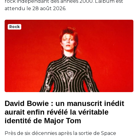
rock indépendant des années 2000. L’album est
attendu le 28 août 2026.
Rock
David Bowie : un manuscrit inédit
aurait enfin révélé la véritable
identité de Major Tom
Près de six décennies après la sortie de Space