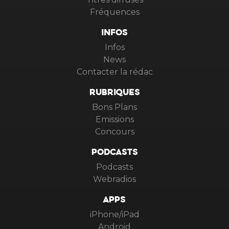
Fréquences
INFOS
Infos
News
Contacter la rédac
RUBRIQUES
Bons Plans
Emissions
Concours
PODCASTS
Podcasts
Webradios
APPS
iPhone/iPad
Android